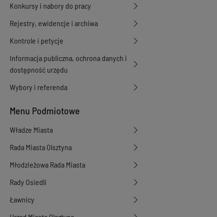
Konkursy i nabory do pracy
Rejestry, ewidencje i archiwa
Kontrole i petycje
Informacja publiczna, ochrona danych i
dostępność urzędu
Wybory i referenda
Menu Podmiotowe
Władze Miasta
Rada Miasta Olsztyna
Młodzieżowa Rada Miasta
Rady Osiedli
Ławnicy
Urząd Miasta Olsztyna