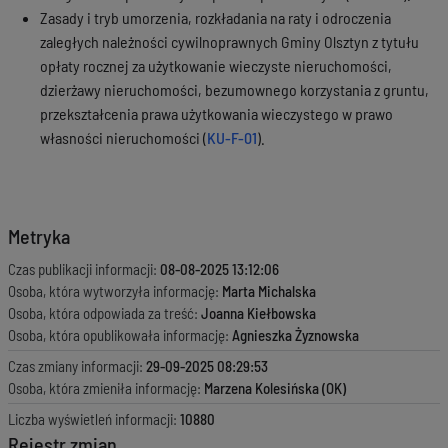
Zasady i tryb umorzenia, rozkładania na raty i odroczenia
zaległych należności cywilnoprawnych Gminy Olsztyn z tytułu
opłaty rocznej za użytkowanie wieczyste nieruchomości,
dzierżawy nieruchomości, bezumownego korzystania z gruntu,
przekształcenia prawa użytkowania wieczystego w prawo
własności nieruchomości (
KU-F-01
).
Metryka
Czas publikacji informacji:
08-08-2025 13:12:06
Osoba, która wytworzyła informację:
Marta Michalska
Osoba, która odpowiada za treść:
Joanna Kiełbowska
Osoba, która opublikowała informację:
Agnieszka Żyznowska
Czas zmiany informacji:
29-09-2025 08:29:53
Osoba, która zmieniła informację:
Marzena Kolesińska (OK)
Liczba wyświetleń informacji:
10880
Rejestr zmian