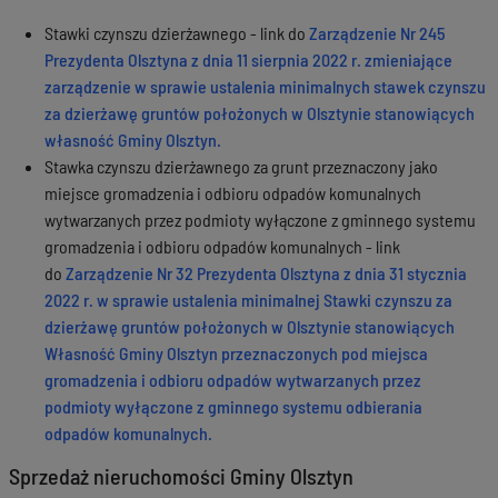
Stawki czynszu dzierżawnego - link do
Zarządzenie Nr 245
Prezydenta Olsztyna z dnia 11 sierpnia 2022 r. zmieniające
zarządzenie w sprawie ustalenia minimalnych stawek czynszu
za dzierżawę gruntów położonych w Olsztynie stanowiących
własność Gminy Olsztyn.
Stawka czynszu dzierżawnego za grunt przeznaczony jako
miejsce gromadzenia i odbioru odpadów komunalnych
wytwarzanych przez podmioty wyłączone z gminnego systemu
gromadzenia i odbioru odpadów komunalnych - link
do
Zarządzenie Nr 32 Prezydenta Olsztyna z dnia 31 stycznia
2022 r. w sprawie ustalenia minimalnej Stawki czynszu za
dzierżawę gruntów położonych w Olsztynie stanowiących
Własność Gminy Olsztyn przeznaczonych pod miejsca
gromadzenia i odbioru odpadów wytwarzanych przez
podmioty wyłączone z gminnego systemu odbierania
odpadów komunalnych.
Sprzedaż nieruchomości Gminy Olsztyn