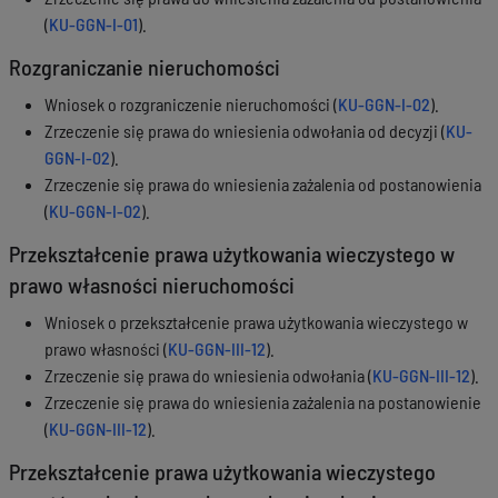
(
KU-GGN-I-01
).
Rozgraniczanie nieruchomości
Wniosek o rozgraniczenie nieruchomości (
KU-GGN-I-02
).
Zrzeczenie się prawa do wniesienia odwołania od decyzji (
KU-
GGN-I-02
).
Zrzeczenie się prawa do wniesienia zażalenia od postanowienia
(
KU-GGN-I-02
).
Przekształcenie prawa użytkowania wieczystego w
prawo własności nieruchomości
Wniosek o przekształcenie prawa użytkowania wieczystego w
prawo własności (
KU-GGN-III-12
).
Zrzeczenie się prawa do wniesienia odwołania (
KU-GGN-III-12
).
Zrzeczenie się prawa do wniesienia zażalenia na postanowienie
(
KU-GGN-III-12
).
Przekształcenie prawa użytkowania wieczystego