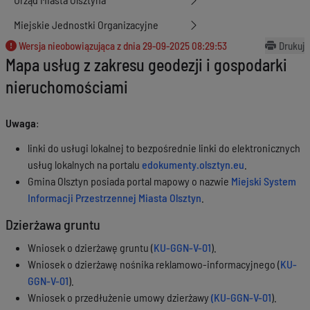
Miejskie Jednostki Organizacyjne
Wersja nieobowiązująca z dnia
29-09-2025 08:29:53
Drukuj
Mapa usług z zakresu geodezji i gospodarki
nieruchomościami
Uwaga
:
linki do usługi lokalnej to bezpośrednie linki do elektronicznych
usług lokalnych na portalu
edokumenty.olsztyn.eu
.
Gmina Olsztyn posiada portal mapowy o nazwie
Miejski System
Informacji Przestrzennej Miasta Olsztyn
.
Dzierżawa gruntu
Wniosek o dzierżawę gruntu (
KU-GGN-V-01
).
Wniosek o dzierżawę nośnika reklamowo-informacyjnego (
KU-
GGN-V-01
).
Wniosek o przedłużenie umowy dzierżawy
(KU-GGN-V-01
).