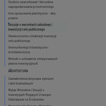
Studium uwarunkowań i kierunków
zagospodarowania przestrzennego
Inne opracowania planistyczne - akty
prawne
Decyzje o warunkach zabudowy i
inwestycji celu publicznego
Obwieszczenia o lokalizacji inwestycji
celu publicznego
Gminna Komisja Urbanistyczno-
Architektoniczna
Wnioski o uchwalenie zintegrowanych
planów inwestycyjnych
Zawiadomienia dotyczące zgłoszeń
robót budowlanych
Wykaz Wniosków i Decyzji o
Inwestycjach Mogących Znacząco
Oddziaływać na Środowisko
Wyszukiwarka Rejestru Wniosków,