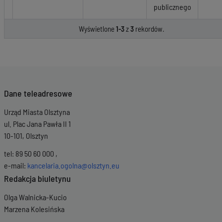
publicznego
Wyświetlone
1-3
z
3
rekordów.
Dane teleadresowe
Urząd Miasta Olsztyna
ul. Plac Jana Pawła II 1
10-101, Olsztyn
tel: 89 50 60 000 ,
e-mail:
kancelaria.ogolna@olsztyn.eu
Redakcja biuletynu
Olga Walnicka-Kucio
Marzena Kolesińska