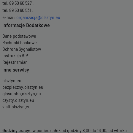
tel: 89 50 60 527 ,
tel: 89 50 60 531 ,
e-mail:
organizacja@olsztyn.eu
Informacje Dodatkowe
Dane podstawowe
Rachunki bankowe
Ochrona Sygnalistów
Instrukcja BIP
Rejestr zmian
Inne serwisy
olsztyn.eu
bezpieczny.olsztyn.eu
glosujobo.olsztyn.eu
czysty.olsztyn.eu
visit.olsztyn.eu
Godziny pracy
w poniedziałek od godziny 8.00 do 16.00, od wtorku