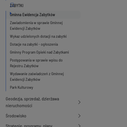
Gminna Ewidencja Zabytków
Zawiadomienia w sprawie Gminnej
Ewidencji Zabytków
Wykaz udzielonych dotacji na zabytki
Dotacje na zabytki - ogłoszenia
Gminny Program Opieki nad Zabytkami
Postępowania w sprawie wpisu do
Rejestru Zabytków
Wydawanie zaświadczeń z Gminnej
Ewidencji Zabytków
Park Kulturowy
Geodezja, sprzedaż, dzierżawa
nieruchomości
Środowisko
Strategie, programy, plany