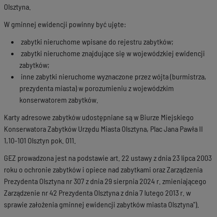
Olsztyna.
W gminnej ewidencji powinny być ujęte:
zabytki nieruchome wpisane do rejestru zabytków;
zabytki nieruchome znajdujące się w wojewódzkiej ewidencji
zabytków;
inne zabytki nieruchome wyznaczone przez wójta (burmistrza,
prezydenta miasta) w porozumieniu z wojewódzkim
konserwatorem zabytków.
Karty adresowe zabytków udostępniane są w Biurze Miejskiego
Konserwatora Zabytków Urzędu Miasta Olsztyna, Plac Jana Pawła II
1,10-101 Olsztyn pok. 011.
GEZ prowadzona jest na podstawie art. 22 ustawy z dnia 23 lipca 2003
roku o ochronie zabytków i opiece nad zabytkami oraz Zarządzenia
Prezydenta Olsztyna nr 307 z dnia 29 sierpnia 2024 r. zmieniającego
Zarządzenie nr 42 Prezydenta Olsztyna z dnia 7 lutego 2013 r. w
sprawie założenia gminnej ewidencji zabytków miasta Olsztyna").