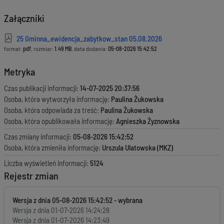
Załączniki
25 Gminna_ewidencja_zabytkow_stan 05.08.2026
format:
pdf
, rozmiar:
1.49 MB
, data dodania:
05-08-2026 15:42:52
Metryka
Czas publikacji informacji:
14-07-2025 20:37:56
Osoba, która wytworzyła informację:
Paulina Żukowska
Osoba, która odpowiada za treść:
Paulina Żukowska
Osoba, która opublikowała informację:
Agnieszka Żyznowska
Czas zmiany informacji:
05-08-2026 15:42:52
Osoba, która zmieniła informację:
Urszula Ulatowska (MKZ)
Liczba wyświetleń informacji:
5124
Rejestr zmian
Wersja z dnia
05-08-2026 15:42:52
Wersja z dnia
01-07-2026 14:24:28
Wersja z dnia
01-07-2026 14:23:49