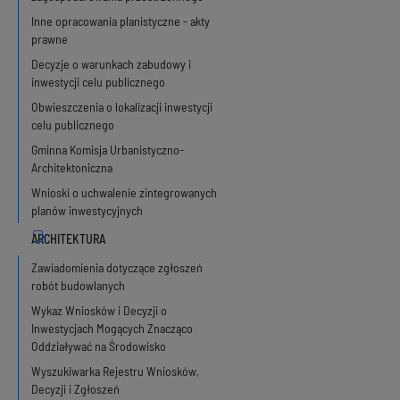
Inne opracowania planistyczne - akty
prawne
Decyzje o warunkach zabudowy i
inwestycji celu publicznego
Obwieszczenia o lokalizacji inwestycji
celu publicznego
Gminna Komisja Urbanistyczno-
Architektoniczna
Wnioski o uchwalenie zintegrowanych
planów inwestycyjnych
Zawiadomienia dotyczące zgłoszeń
robót budowlanych
Wykaz Wniosków i Decyzji o
Inwestycjach Mogących Znacząco
Oddziaływać na Środowisko
Wyszukiwarka Rejestru Wniosków,
Decyzji i Zgłoszeń