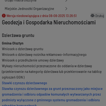
Miejskie Jednostki Organizacyjne
Wersja nieobowiązująca z dnia
08-08-2025 13:26:51
Drukuj
Geodezja i Gospodarka Nieruchomościami
Dzierżawa gruntu
Gmina Olsztyn
Wniosek o dzierżawę gruntu
Wniosek o dzierżawę nośnika reklamowo-informacyjnego
Wniosek o przedłużenie umowy dzierżawy
Wykazy nieruchomości przeznaczone do oddania w dzierżawę
(przekierownie na kategorię dzierżawa lub przekierowanie na tablicę
ogłoszeń GGN )
Stawki czynszu dzierżawnego
Stawka czynszu dzierżawnego za grunt przeznaczony jako miejsce
gromadzenia i odbioru odpadów komunalych wytwarzanych przez
podmioty wyłączone z gminnego systemu gromadzenia i odbioru
odpadów komunalnych