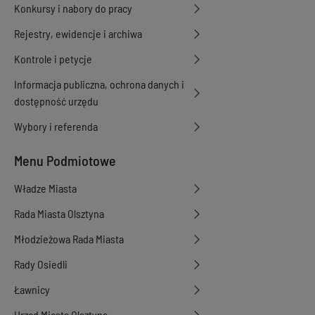
Konkursy i nabory do pracy
Rejestry, ewidencje i archiwa
Kontrole i petycje
Informacja publiczna, ochrona danych i
dostępność urzędu
Wybory i referenda
Menu Podmiotowe
Władze Miasta
Rada Miasta Olsztyna
Młodzieżowa Rada Miasta
Rady Osiedli
Ławnicy
Urząd Miasta Olsztyna