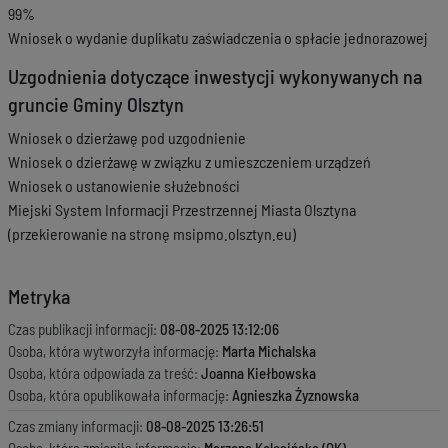
99%
Wniosek o wydanie duplikatu zaświadczenia o spłacie jednorazowej
Uzgodnienia dotyczące inwestycji wykonywanych na
gruncie Gminy Olsztyn
Wniosek o dzierżawę pod uzgodnienie
Wniosek o dzierżawę w związku z umieszczeniem urządzeń
Wniosek o ustanowienie służebności
Miejski System Informacji Przestrzennej Miasta Olsztyna
(przekierowanie na stronę msipmo.olsztyn.eu)
Metryka
Czas publikacji informacji:
08-08-2025 13:12:06
Osoba, która wytworzyła informację:
Marta Michalska
Osoba, która odpowiada za treść:
Joanna Kiełbowska
Osoba, która opublikowała informację:
Agnieszka Żyznowska
Czas zmiany informacji:
08-08-2025 13:26:51