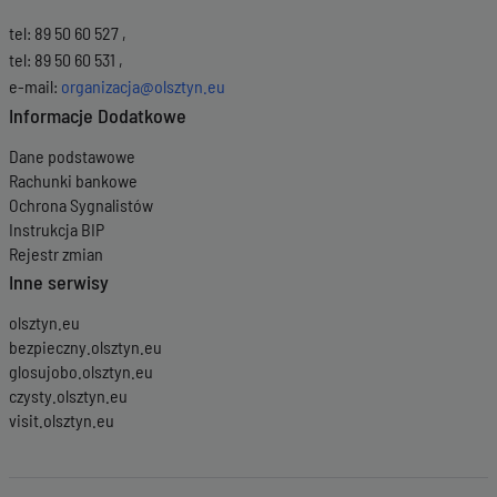
tel: 89 50 60 527 ,
tel: 89 50 60 531 ,
e-mail:
organizacja@olsztyn.eu
Informacje Dodatkowe
Dane podstawowe
Rachunki bankowe
Ochrona Sygnalistów
Instrukcja BIP
Rejestr zmian
Inne serwisy
olsztyn.eu
bezpieczny.olsztyn.eu
glosujobo.olsztyn.eu
czysty.olsztyn.eu
visit.olsztyn.eu