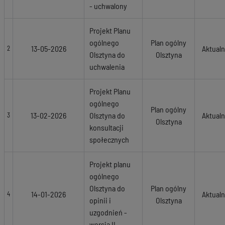
- uchwalony
Projekt Planu
ogólnego
Plan ogólny
13-05-2026
Aktual
2
Olsztyna do
Olsztyna
uchwalenia
Projekt Planu
ogólnego
Plan ogólny
13-02-2026
Olsztyna do
Aktual
3
Olsztyna
konsultacji
społecznych
Projekt planu
ogólnego
Olsztyna do
Plan ogólny
14-01-2026
Aktual
4
opinii i
Olsztyna
uzgodnień -
wersja II