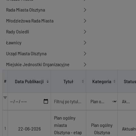
Rada Miasta Olsztyna
Młodzieżowa Rada Miasta
Rady Osiedli
Ławnicy
Urząd Miasta Olsztyna
Miejskie Jednostki Organizacyjne
Plan ogólny Olsztyna
Data Publikacji
Tytuł
Kategoria
Statu
#
Plan ogólny
miasta
Plan ogólny
22-06-2026
Aktual
1
Olsztyna - etap
Olsztyna