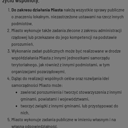
życiu wspólnoty.
Do zakresu działania Miasta
należą wszystkie sprawy publiczne
o znaczeniu lokalnym, niezastrzeżone ustawami na rzecz innych
podmiotów.
Miasto wykonuje także zadania zlecone z zakresu administracji
rządowej lub przekazane do jego kompetencji na podstawie
porozumień.
Wykonanie zadań publicznych może być realizowane w drodze
współdziałania Miasta z innymi jednostkami samorządu
terytorialnego, jak również z innymi podmiotami, w tym
organizacjami pozarządowymi.
Dążąc do realizacji wspólnych celów oraz rozwijania idei
samorządności Miasto może:
zawierać porozumienia i tworzyć stowarzyszenia z innymi
gminami, powiatami i województwami,
tworzyć związki z innymi gminami, lub przystępować do
nich.
Miasto wykonuje zadania publiczne w imieniu własnym i na
własną odpowiedzialność.