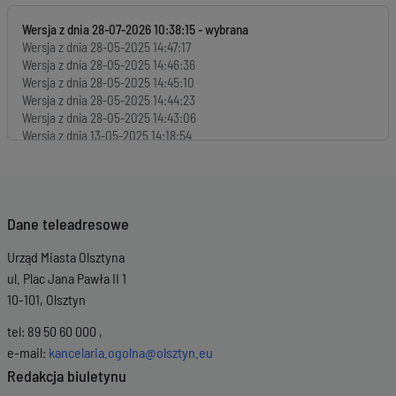
Wersja z dnia
28-07-2026 10:38:15
Wersja z dnia
28-05-2025 14:47:17
Wersja z dnia
28-05-2025 14:46:36
Wersja z dnia
28-05-2025 14:45:10
Wersja z dnia
28-05-2025 14:44:23
Wersja z dnia
28-05-2025 14:43:06
Wersja z dnia
13-05-2025 14:18:54
Wersja z dnia
06-02-2025 16:24:36
Wersja z dnia
06-02-2025 14:31:53
Wersja z dnia
06-02-2025 14:27:08
Dane teleadresowe
Urząd Miasta Olsztyna
ul. Plac Jana Pawła II 1
10-101, Olsztyn
tel: 89 50 60 000 ,
e-mail:
kancelaria.ogolna@olsztyn.eu
Redakcja biuletynu