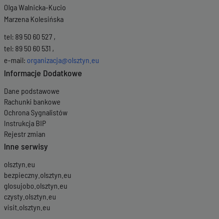
Olga Walnicka-Kucio
Marzena Kolesińska
tel: 89 50 60 527 ,
tel: 89 50 60 531 ,
e-mail:
organizacja@olsztyn.eu
Informacje Dodatkowe
Dane podstawowe
Rachunki bankowe
Ochrona Sygnalistów
Instrukcja BIP
Rejestr zmian
Inne serwisy
olsztyn.eu
bezpieczny.olsztyn.eu
glosujobo.olsztyn.eu
czysty.olsztyn.eu
visit.olsztyn.eu