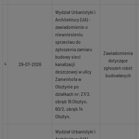
Wydział Urbanistyki i
Architektury (UA) -
zawiadomienie o
niewniesieniu
sprzeciwu do
zgłoszenia zamiaru
Zawiadomienia
budowy sieci
dotyczące
29-07-2026
kanalizacji
4
zgłoszeń robót
deszczowej w ulicy
budowlanych
Zamenhofa w
Olsztynie po
działkach nr: 27/3,
obręb 16 Olsztyn,
60/2, obręb 14
Olsztyn.
Wydział Urbanistyki i
Architektury (UA) -