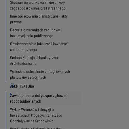
Studium uwarunkowań i kierunków
zagospodarowania przestrzennego
Inne opracowania planistyczne - akty
prawne
Decyzje o warunkach zabudowy i
inwestycji celu publicznego
Obwieszczenia o lokalizacji inwestycji
celu publicznego
Gminna Komisja Urbanistyczno-
Architektoniczna
Wnioski o uchwalenie zintegrowanych
planów inwestycyjnych
Zawiadomienia dotyczące zgłoszeń
robót budowlanych
Wykaz Wniosków i Decyzji o
Inwestycjach Mogących Znacząco
Oddziaływać na Środowisko
Wyszukiwarka Rejestru Wniosków,