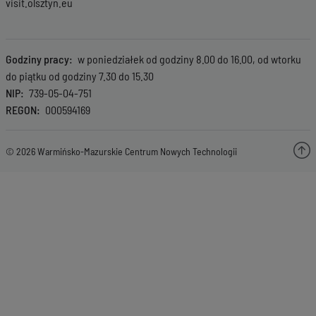
visit.olsztyn.eu
Godziny pracy
w poniedziałek od godziny 8.00 do 16.00, od wtorku
do piątku od godziny 7.30 do 15.30
NIP
739-05-04-751
REGON
000594169
© 2026 Warmińsko-Mazurskie Centrum Nowych Technologii