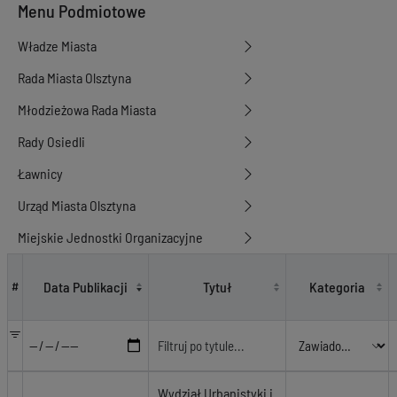
Menu Podmiotowe
Władze Miasta
Rada Miasta Olsztyna
Młodzieżowa Rada Miasta
Rady Osiedli
Ławnicy
Urząd Miasta Olsztyna
Miejskie Jednostki Organizacyjne
Zawiadomienia dotyczące zgłoszeń robót budowlanych
Data Publikacji
Tytuł
Kategoria
#
Wydział Urbanistyki i