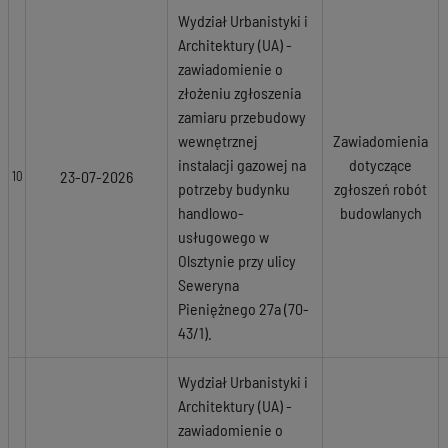
Wydział Urbanistyki i
Architektury (UA) -
zawiadomienie o
złożeniu zgłoszenia
zamiaru przebudowy
wewnętrznej
Zawiadomienia
instalacji gazowej na
dotyczące
23-07-2026
10
potrzeby budynku
zgłoszeń robót
handlowo-
budowlanych
usługowego w
Olsztynie przy ulicy
Seweryna
Pieniężnego 27a (70-
43/1).
Wydział Urbanistyki i
Architektury (UA) -
zawiadomienie o