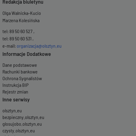
Redakcja biuletynu
Olga Walnicka-Kucio
Marzena Kolesińska
tel: 89 50 60 527 ,
tel: 89 50 60 531 ,
e-mail:
organizacja@olsztyn.eu
Informacje Dodatkowe
Dane podstawowe
Rachunki bankowe
Ochrona Sygnalistów
Instrukcja BIP
Rejestr zmian
Inne serwisy
olsztyn.eu
bezpieczny.olsztyn.eu
glosujobo.olsztyn.eu
czysty.olsztyn.eu