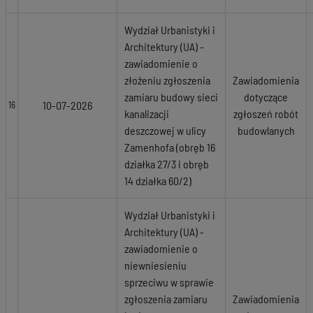
Wydział Urbanistyki i
Architektury (UA) -
zawiadomienie o
złożeniu zgłoszenia
Zawiadomienia
zamiaru budowy sieci
dotyczące
10-07-2026
16
kanalizacji
zgłoszeń robót
deszczowej w ulicy
budowlanych
Zamenhofa (obręb 16
działka 27/3 i obręb
14 działka 60/2)
Wydział Urbanistyki i
Architektury (UA) -
zawiadomienie o
niewniesieniu
sprzeciwu w sprawie
zgłoszenia zamiaru
Zawiadomienia