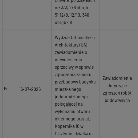
nr: 3/3, 2/6 obręb
51,12/8, 12/10, 346
obręb 48.
Wydział Urbanistyki i
Architektury (UA) -
zawiadomienie o
niewniesieniu
sprzeciwy w sprawie
zgłoszenia zamiaru
Zawiadomienia
przebudowy budynku
dotyczące
16-07-2026
mieszkalnego
14
zgłoszeń robót
jednorodzinnego
budowlanych
polegającej na
wykonaniu otworu
okiennego przy ul.
Kopernika 10 w
Olsztynie, działka nr