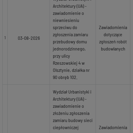
Architektury (UA) -
zawiadomienie o
niewniesieniu
sprzeciwu do
Zawiadomienia
zgłoszenia zamiaru
dotyczące
03-08-2026
1
przebudowy domu
zgłoszeń robót
jednorodzinnego,
budowlanych
przy ulicy
Rzeszowskiej 4 w
Olsztynie, działka nr
90 obręb 102.
Wydział Urbanistyki i
Architektury (UA) -
zawiadomienie o
złożeniu zgłoszenia
zamiaru budowy sieci
ciepłowniczej
Zawiadomienia