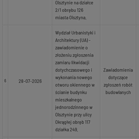
Olsztynie na działce
2/1 obrębu 126
miasta Olsztyna.
Wydział Urbanistyki i
Architektury (UA) -
zawiadomienie o
złożeniu zgłoszenia
zamiaru likwidacji
dotychczasowego i
Zawiadomienia
wykonania nowego
dotyczące
28-07-2026
6
otworu okiennego w
zgłoszeń robót
ścianie budynku
budowlanych
mieszkalnego
jednorodzinnego w
Olsztynie przy ulicy
Okrągłej obręb 117
działka 249.