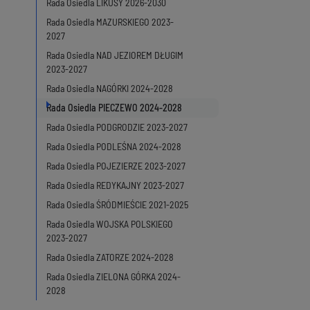
Rada Osiedla LIKUSY 2026-2030
Rada Osiedla MAZURSKIEGO 2023-
2027
Rada Osiedla NAD JEZIOREM DŁUGIM
2023-2027
Rada Osiedla NAGÓRKI 2024-2028
Rada Osiedla PIECZEWO 2024-2028
Rada Osiedla PODGRODZIE 2023-2027
Rada Osiedla PODLEŚNA 2024-2028
Rada Osiedla POJEZIERZE 2023-2027
Rada Osiedla REDYKAJNY 2023-2027
Rada Osiedla ŚRÓDMIEŚCIE 2021-2025
Rada Osiedla WOJSKA POLSKIEGO
2023-2027
Rada Osiedla ZATORZE 2024-2028
Rada Osiedla ZIELONA GÓRKA 2024-
2028