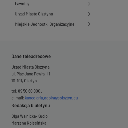
Ławnicy
Urząd Miasta Olsztyna
Miejskie Jednostki Organizacyjne
Dane teleadresowe
Urząd Miasta Olsztyna
ul. Plac Jana Pawła II 1
10-101, Olsztyn
tel: 89 50 60 000 ,
e-mail:
kancelaria.ogolna@olsztyn.eu
Redakcja biuletynu
Olga Walnicka-Kucio
Marzena Kolesińska