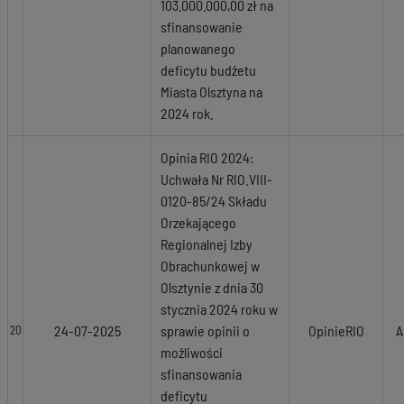
103.000.000,00 zł na
sfinansowanie
planowanego
deficytu budżetu
Miasta Olsztyna na
2024 rok.
Opinia RIO 2024:
Uchwała Nr RIO.VIII-
0120-85/24 Składu
Orzekającego
Regionalnej Izby
Obrachunkowej w
Olsztynie z dnia 30
stycznia 2024 roku w
24-07-2025
sprawie opinii o
OpinieRIO
A
20
możliwości
sfinansowania
deficytu