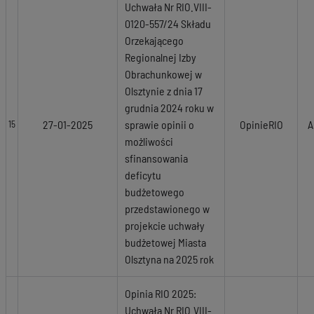
Uchwała Nr RIO.VIII-
0120-557/24 Składu
Orzekającego
Regionalnej Izby
Obrachunkowej w
Olsztynie z dnia 17
grudnia 2024 roku w
27-01-2025
sprawie opinii o
OpinieRIO
A
15
możliwości
sfinansowania
deficytu
budżetowego
przedstawionego w
projekcie uchwały
budżetowej Miasta
Olsztyna na 2025 rok
Opinia RIO 2025:
Uchwała Nr RIO.VIII-