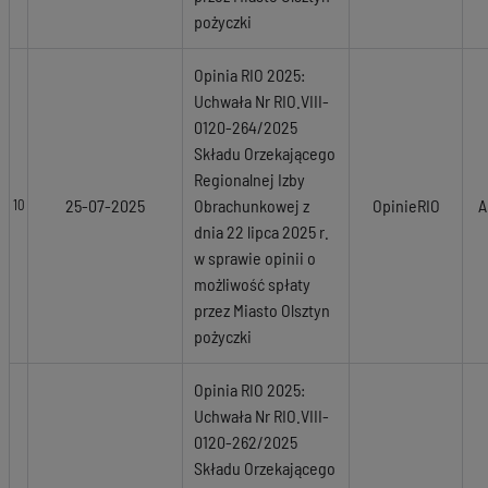
pożyczki
Opinia RIO 2025:
Uchwała Nr RIO.VIII-
0120-264/2025
Składu Orzekającego
Regionalnej Izby
25-07-2025
Obrachunkowej z
OpinieRIO
A
10
dnia 22 lipca 2025 r.
w sprawie opinii o
możliwość spłaty
przez Miasto Olsztyn
pożyczki
Opinia RIO 2025:
Uchwała Nr RIO.VIII-
0120-262/2025
Składu Orzekającego