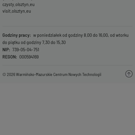
czysty.olsztyn.eu
visit.olsztyn.eu
Godziny pracy
w poniedziałek od godziny 8.00 do 16.00, od wtorku
do piątku od godziny 7.30 do 15.30
NIP
739-05-04-751
REGON
000594169
© 2026 Warmińsko-Mazurskie Centrum Nowych Technologii