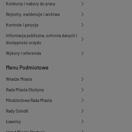
Konkursy i nabory do pracy
Rejestry, ewidencje i archiwa
Kontrole i petycje
Informacja publiczna, ochrona danych i
dostępność urzędu
Wybory i referenda
Menu Podmiotowe
Władze Miasta
Rada Miasta Olsztyna
Młodzieżowa Rada Miasta
Rady Osiedli
Ławnicy
Urząd Miasta Olsztyna