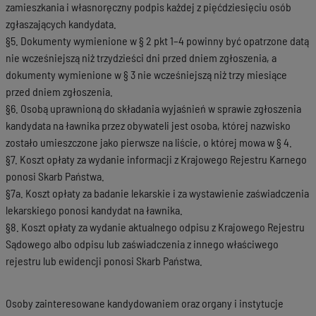
zamieszkania i własnoręczny podpis każdej z pięćdziesięciu osób
zgłaszających kandydata.
§5. Dokumenty wymienione w § 2 pkt 1–4 powinny być opatrzone datą
nie wcześniejszą niż trzydzieści dni przed dniem zgłoszenia, a
dokumenty wymienione w § 3 nie wcześniejszą niż trzy miesiące
przed dniem zgłoszenia.
§6. Osobą uprawnioną do składania wyjaśnień w sprawie zgłoszenia
kandydata na ławnika przez obywateli jest osoba, której nazwisko
zostało umieszczone jako pierwsze na liście, o której mowa w § 4.
§7. Koszt opłaty za wydanie informacji z Krajowego Rejestru Karnego
ponosi Skarb Państwa.
§7a. Koszt opłaty za badanie lekarskie i za wystawienie zaświadczenia
lekarskiego ponosi kandydat na ławnika.
§8. Koszt opłaty za wydanie aktualnego odpisu z Krajowego Rejestru
Sądowego albo odpisu lub zaświadczenia z innego właściwego
rejestru lub ewidencji ponosi Skarb Państwa.
Osoby zainteresowane kandydowaniem oraz organy i instytucje