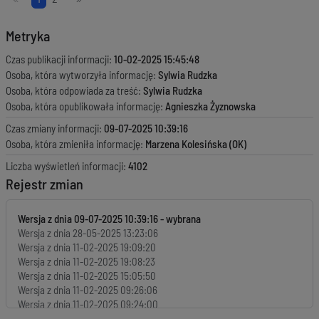
Metryka
Czas publikacji informacji:
10-02-2025 15:45:48
Osoba, która wytworzyła informację:
Sylwia Rudzka
Osoba, która odpowiada za treść:
Sylwia Rudzka
Osoba, która opublikowała informację:
Agnieszka Żyznowska
Czas zmiany informacji:
09-07-2025 10:39:16
Osoba, która zmieniła informację:
Marzena Kolesińska (OK)
Liczba wyświetleń informacji:
4102
Rejestr zmian
Wersja z dnia
09-07-2025 10:39:16
Wersja z dnia
28-05-2025 13:23:06
Wersja z dnia
11-02-2025 19:09:20
Wersja z dnia
11-02-2025 19:08:23
Wersja z dnia
11-02-2025 15:05:50
Wersja z dnia
11-02-2025 09:26:06
Wersja z dnia
11-02-2025 09:24:00
Wersja z dnia
11-02-2025 09:00:55