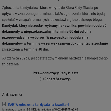
Zgłoszenia kandydatów, które wpłyną do Biura Rady Miasta po
upływie wyznaczonego terminu, a także zgłoszenia, które nie będą
spełniać wymagań formalnych, pozostawi się bez dalszego biegu.
Kandydat, który nie został wybrany na ławnika, powinien odebrać
dokumenty w nieprzekraczalnym terminie 60 dni od dnia
przeprowadzenia wyborów. W przypadku nieodebrania
dokumentów w terminie wyżej wskazanym dokumentacja zostanie
zniszczona w terminie 30 dni.
30 czerwca 2023 r. jest ostatecznym dniem na złożenie kompletnego
zgłoszenia
Przewodniczący Rady Miasta
(-) Robert Szewczyk
Załączniki
KARTA zgłoszenia kandydata na ławnika-1
format:
pdf
, rozmiar:
90.11 KB
, data dodania:
10-02-2025 15:45:48