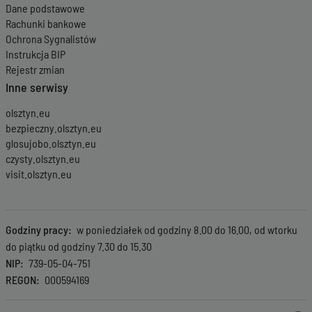
Dane podstawowe
Rachunki bankowe
Ochrona Sygnalistów
Instrukcja BIP
Rejestr zmian
Inne serwisy
olsztyn.eu
bezpieczny.olsztyn.eu
glosujobo.olsztyn.eu
czysty.olsztyn.eu
visit.olsztyn.eu
Godziny pracy
w poniedziałek od godziny 8.00 do 16.00, od wtorku
do piątku od godziny 7.30 do 15.30
NIP
739-05-04-751
REGON
000594169