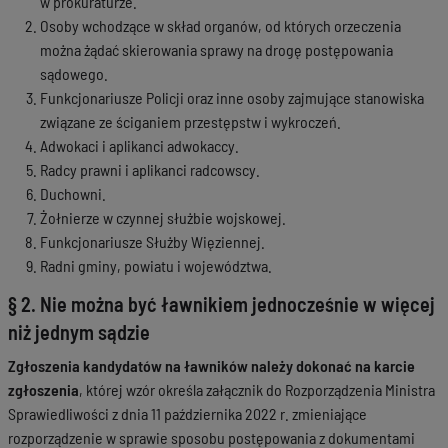
w prokuraturze.
Osoby wchodzące w skład organów, od których orzeczenia
można żądać skierowania sprawy na drogę postępowania
sądowego.
Funkcjonariusze Policji oraz inne osoby zajmujące stanowiska
związane ze ściganiem przestępstw i wykroczeń.
Adwokaci i aplikanci adwokaccy.
Radcy prawni i aplikanci radcowscy.
Duchowni.
Żołnierze w czynnej służbie wojskowej.
Funkcjonariusze Służby Więziennej.
Radni gminy, powiatu i województwa.
§ 2. Nie można być ławnikiem jednocześnie w więcej
niż jednym sądzie
Zgłoszenia kandydatów na ławników należy dokonać na karcie
zgłoszenia
, której wzór określa załącznik do Rozporządzenia Ministra
Sprawiedliwości z dnia 11 października 2022 r. zmieniające
rozporządzenie w sprawie sposobu postępowania z dokumentami