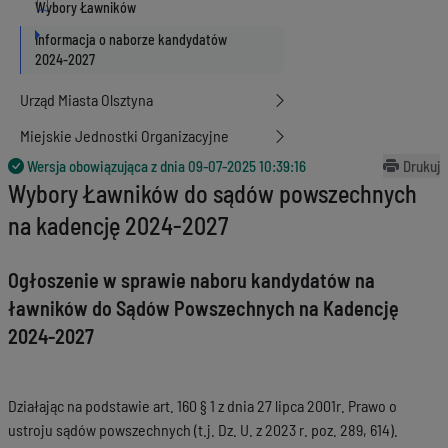
Informacja o naborze kandydatów
2024-2027
Urząd Miasta Olsztyna
Miejskie Jednostki Organizacyjne
Wersja obowiązująca z dnia
09-07-2025 10:39:16
Drukuj
Wybory Ławników do sądów powszechnych
na kadencję 2024-2027
Ogłoszenie w sprawie
naboru kandydatów na
ławników do Sądów Powszechnych na Kadencję
2024-2027
Działając na podstawie art. 160 § 1 z dnia 27 lipca 2001r. Prawo o
ustroju sądów powszechnych (t.j. Dz. U. z 2023 r. poz. 289, 614).