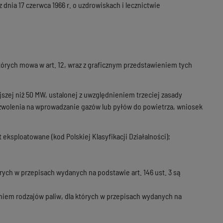
nia 17 czerwca 1966 r. o uzdrowiskach i lecznictwie
órych mowa w art. 12, wraz z graficznym przedstawieniem tych
jszej niż 50 MW, ustalonej z uwzględnieniem trzeciej zasady
 pozwolenia na wprowadzanie gazów lub pyłów do powietrza, wniosek
t eksploatowane (kod Polskiej Klasyfikacji Działalności);
órych w przepisach wydanych na podstawie art. 146 ust. 3 są
iem rodzajów paliw, dla których w przepisach wydanych na