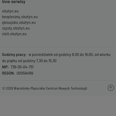
Inne serwisy
olsztyn.eu
bezpieczny.olsztyn.eu
glosujobo.olsztyn.eu
czysty.olsztyn.eu
visit.olsztyn.eu
Godziny pracy
w poniedziałek od godziny 8.00 do 16.00, od wtorku
do piątku od godziny 7.30 do 15.30
NIP
739-05-04-751
REGON
000594169
© 2026 Warmińsko-Mazurskie Centrum Nowych Technologii