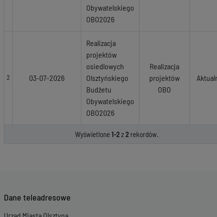
Obywatelskiego
OBO2026
Realizacja
projektów
osiedlowych
Realizacja
03-07-2026
Olsztyńskiego
projektów
Aktual
2
Budżetu
OBO
Obywatelskiego
OBO2026
Wyświetlone
1-2
z
2
rekordów.
Dane teleadresowe
Urząd Miasta Olsztyna