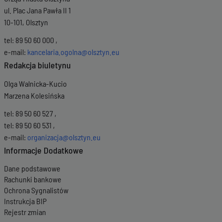
ul. Plac Jana Pawła II 1
10-101, Olsztyn
tel: 89 50 60 000 ,
e-mail:
kancelaria.ogolna@olsztyn.eu
Redakcja biuletynu
Olga Walnicka-Kucio
Marzena Kolesińska
tel: 89 50 60 527 ,
tel: 89 50 60 531 ,
e-mail:
organizacja@olsztyn.eu
Informacje Dodatkowe
Dane podstawowe
Rachunki bankowe
Ochrona Sygnalistów
Instrukcja BIP
Rejestr zmian