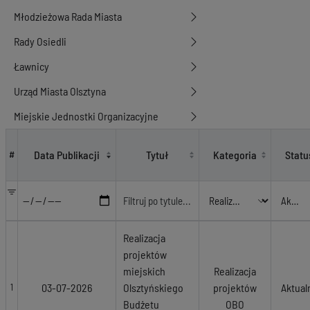
Młodzieżowa Rada Miasta
Rady Osiedli
Ławnicy
Urząd Miasta Olsztyna
Miejskie Jednostki Organizacyjne
Realizacja projektów OBO
Data Publikacji
Tytuł
Kategoria
Statu
#
Realizacja
projektów
miejskich
Realizacja
03-07-2026
Olsztyńskiego
projektów
Aktual
1
Budżetu
OBO