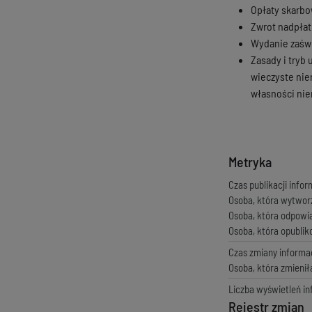
Opłaty skarbo
Zwrot nadpłat
Wydanie zaświ
Zasady i tryb 
wieczyste nie
własności nie
Metryka
Czas publikacji infor
Osoba, która wytwor
Osoba, która odpowi
Osoba, która opubli
Czas zmiany informac
Osoba, która zmienił
Liczba wyświetleń in
Rejestr zmian