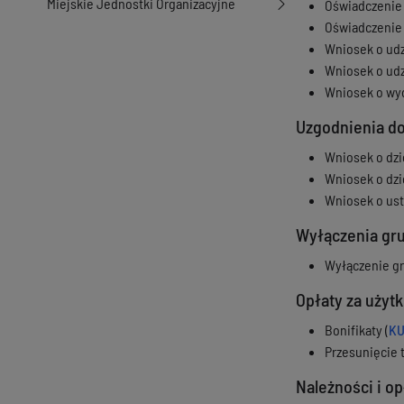
Miejskie Jednostki Organizacyjne
Oświadczenie 
Oświadczenie 
Wniosek o udz
Wniosek o udz
Wniosek o wyd
Uzgodnienia do
Wniosek o dzi
Wniosek o dzi
Wniosek o ust
Wyłączenia gru
Wyłączenie gru
Opłaty za użyt
Bonifikaty (
KU
Przesunięcie t
Należności i op