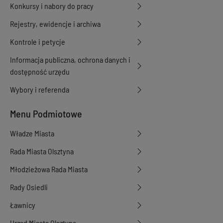
Konkursy i nabory do pracy
Rejestry, ewidencje i archiwa
Kontrole i petycje
Informacja publiczna, ochrona danych i
dostępność urzędu
Wybory i referenda
Menu Podmiotowe
Władze Miasta
Rada Miasta Olsztyna
Młodzieżowa Rada Miasta
Rady Osiedli
Ławnicy
Urząd Miasta Olsztyna