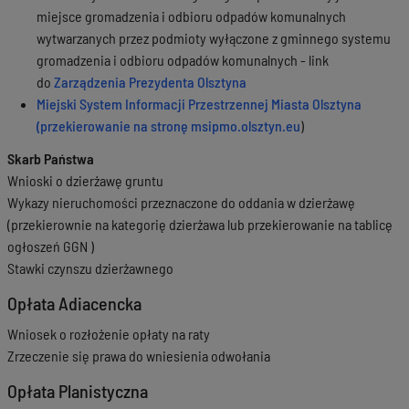
miejsce gromadzenia i odbioru odpadów komunalnych
wytwarzanych przez podmioty wyłączone z gminnego systemu
gromadzenia i odbioru odpadów komunalnych - link
do
Zarządzenia Prezydenta Olsztyna
Miejski System Informacji Przestrzennej Miasta Olsztyna
(przekierowanie na stronę
msipmo.olsztyn.eu
)
Skarb Państwa
Wnioski o dzierżawę gruntu
Wykazy nieruchomości przeznaczone do oddania w dzierżawę
(przekierownie na kategorię dzierżawa lub przekierowanie na tablicę
ogłoszeń GGN )
Stawki czynszu dzierżawnego
Opłata Adiacencka
Wniosek o rozłożenie opłaty na raty
Zrzeczenie się prawa do wniesienia odwołania
Opłata Planistyczna