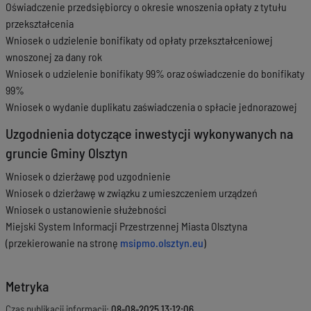
Oświadczenie przedsiębiorcy o okresie wnoszenia opłaty z tytułu
przekształcenia
Wniosek o udzielenie bonifikaty od opłaty przekształceniowej
wnoszonej za dany rok
Wniosek o udzielenie bonifikaty 99% oraz oświadczenie do bonifikaty
99%
Wniosek o wydanie duplikatu zaświadczenia o spłacie jednorazowej
Uzgodnienia dotyczące inwestycji wykonywanych na
gruncie Gminy Olsztyn
Wniosek o dzierżawę pod uzgodnienie
Wniosek o dzierżawę w związku z umieszczeniem urządzeń
Wniosek o ustanowienie służebności
Miejski System Informacji Przestrzennej Miasta Olsztyna
(przekierowanie na stronę
msipmo.olsztyn.eu
)
Metryka
Czas publikacji informacji:
08-08-2025 13:12:06