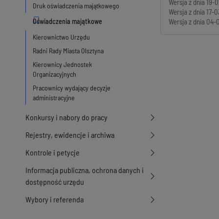
Wersja z dnia
19-0
Druk oświadczenia majątkowego
Wersja z dnia
17-0
Wersja z dnia
04-0
Kierownictwo Urzędu
Radni Rady Miasta Olsztyna
Kierownicy Jednostek
Organizacyjnych
Pracownicy wydający decyzje
administracyjne
Konkursy i nabory do pracy
Rejestry, ewidencje i archiwa
Kontrole i petycje
Informacja publiczna, ochrona danych i
dostępność urzędu
Wybory i referenda