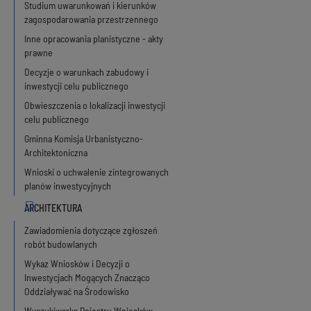
Studium uwarunkowań i kierunków
zagospodarowania przestrzennego
Inne opracowania planistyczne - akty
prawne
Decyzje o warunkach zabudowy i
inwestycji celu publicznego
Obwieszczenia o lokalizacji inwestycji
celu publicznego
Gminna Komisja Urbanistyczno-
Architektoniczna
Wnioski o uchwalenie zintegrowanych
planów inwestycyjnych
Zawiadomienia dotyczące zgłoszeń
robót budowlanych
Wykaz Wniosków i Decyzji o
Inwestycjach Mogących Znacząco
Oddziaływać na Środowisko
Wyszukiwarka Rejestru Wniosków,