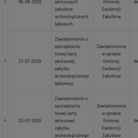
05-08-2026
adresowych
Gminnej
Ak
2
zabytków
Ewidencji
archeologicznych
Zabytków
lądowych
Zawiadomienie o
sporządzeniu
Zawiadomienia
nowej karty
w sprawie
27-07-2026
adresowej
Gminnej
Ak
3
zabytku
Ewidencji
archeologicznego
Zabytków
lądowego.
Zawiadomienie o
sporządzeniu
Zawiadomienia
nowej karty
w sprawie
23-07-2026
adresowej
Gminnej
Ak
4
zabytku
Ewidencji
archeologicznego
Zabytków