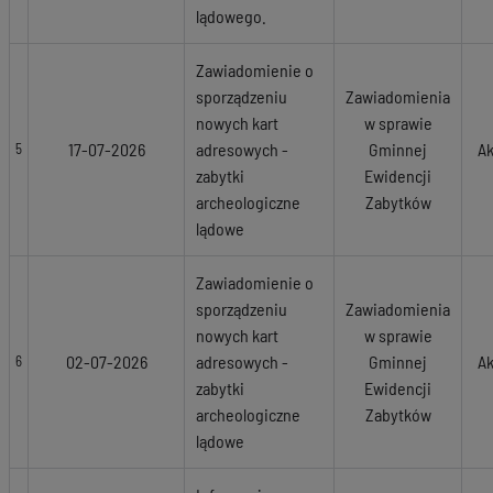
lądowego.
Zawiadomienie o
sporządzeniu
Zawiadomienia
nowych kart
w sprawie
17-07-2026
adresowych -
Gminnej
Ak
5
zabytki
Ewidencji
archeologiczne
Zabytków
lądowe
Zawiadomienie o
sporządzeniu
Zawiadomienia
nowych kart
w sprawie
02-07-2026
adresowych -
Gminnej
Ak
6
zabytki
Ewidencji
archeologiczne
Zabytków
lądowe