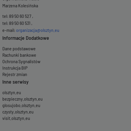
Marzena Kolesińska
tel: 89 50 60 527 ,
tel: 89 50 60 531 ,
e-mail:
organizacja@olsztyn.eu
Informacje Dodatkowe
Dane podstawowe
Rachunki bankowe
Ochrona Sygnalistów
Instrukcja BIP
Rejestr zmian
Inne serwisy
olsztyn.eu
bezpieczny.olsztyn.eu
glosujobo.olsztyn.eu
czysty.olsztyn.eu
visit.olsztyn.eu