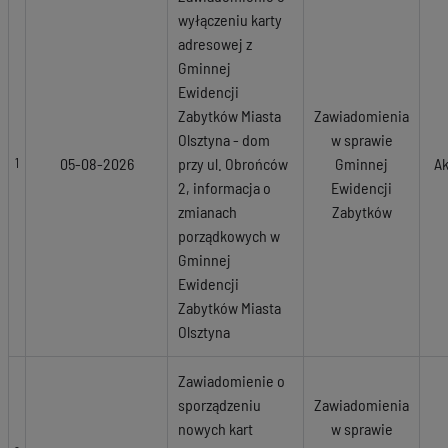
wyłączeniu karty
adresowej z
Gminnej
Ewidencji
Zabytków Miasta
Zawiadomienia
Olsztyna - dom
w sprawie
05-08-2026
przy ul. Obrońców
Gminnej
Ak
1
2, informacja o
Ewidencji
zmianach
Zabytków
porządkowych w
Gminnej
Ewidencji
Zabytków Miasta
Olsztyna
Zawiadomienie o
sporządzeniu
Zawiadomienia
nowych kart
w sprawie