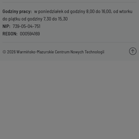
Godziny pracy
w poniedziałek od godziny 8.00 do 16.00, od wtorku
do piątku od godziny 7.30 do 15.30
NIP
739-05-04-751
REGON
000594169
© 2026 Warmińsko-Mazurskie Centrum Nowych Technologii