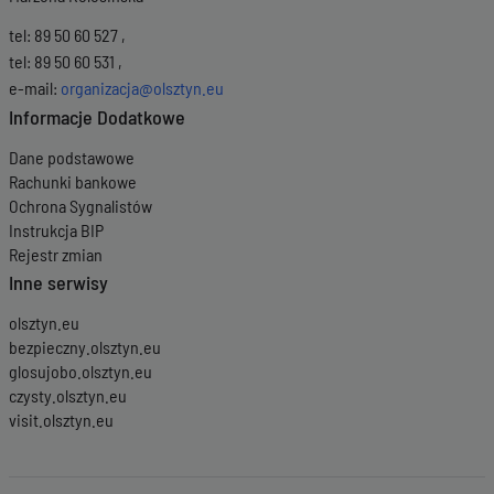
tel: 89 50 60 527 ,
tel: 89 50 60 531 ,
e-mail:
organizacja@olsztyn.eu
Informacje Dodatkowe
Dane podstawowe
Rachunki bankowe
Ochrona Sygnalistów
Instrukcja BIP
Rejestr zmian
Inne serwisy
olsztyn.eu
bezpieczny.olsztyn.eu
glosujobo.olsztyn.eu
czysty.olsztyn.eu
visit.olsztyn.eu