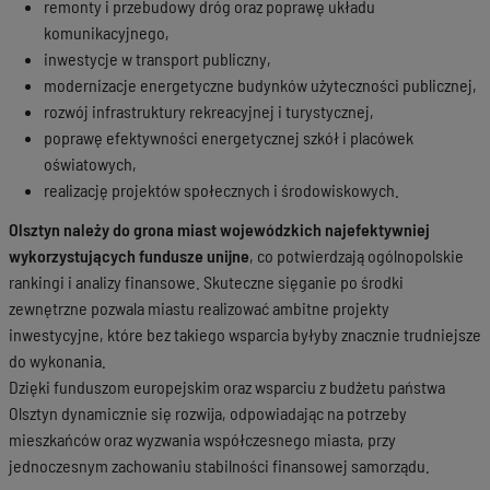
remonty i przebudowy dróg oraz poprawę układu
komunikacyjnego,
inwestycje w transport publiczny,
modernizacje energetyczne budynków użyteczności publicznej,
rozwój infrastruktury rekreacyjnej i turystycznej,
poprawę efektywności energetycznej szkół i placówek
oświatowych,
realizację projektów społecznych i środowiskowych.
Olsztyn należy do grona miast wojewódzkich najefektywniej
wykorzystujących fundusze unijne
, co potwierdzają ogólnopolskie
rankingi i analizy finansowe. Skuteczne sięganie po środki
zewnętrzne pozwala miastu realizować ambitne projekty
inwestycyjne, które bez takiego wsparcia byłyby znacznie trudniejsze
do wykonania.
Dzięki funduszom europejskim oraz wsparciu z budżetu państwa
Olsztyn dynamicznie się rozwija, odpowiadając na potrzeby
mieszkańców oraz wyzwania współczesnego miasta, przy
jednoczesnym zachowaniu stabilności finansowej samorządu.