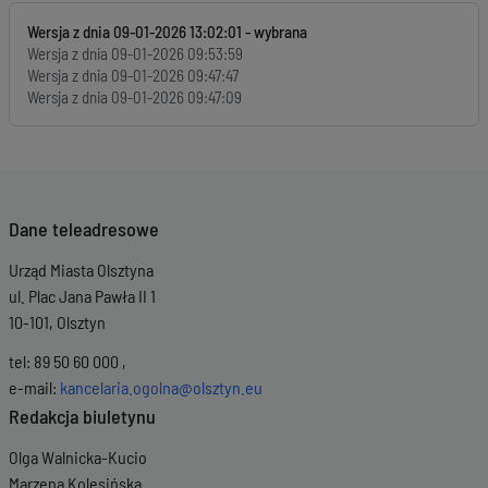
Wersja z dnia
09-01-2026 13:02:01
Wersja z dnia
09-01-2026 09:53:59
Wersja z dnia
09-01-2026 09:47:47
Wersja z dnia
09-01-2026 09:47:09
Dane teleadresowe
Urząd Miasta Olsztyna
ul. Plac Jana Pawła II 1
10-101, Olsztyn
tel: 89 50 60 000 ,
e-mail:
kancelaria.ogolna@olsztyn.eu
Redakcja biuletynu
Olga Walnicka-Kucio
Marzena Kolesińska