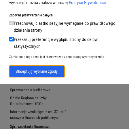
wyłączyć można znaleźć w naszej
Polityce Prywatności
.
Budżet, finanse i majątek
Zgody na przetwarzanie danych
Przechowuj ciastko sesyjne wymagane do prawidłowego
działania strony
Projekt budżetu miasta Olsztyna
Przekazuj preferencje wyglądu strony do celów
Budżet Miasta i jego zmiany
statystycznych
Projekt Wieloletniej Prognozy
Finansowej
Zamknięcie tego okna jest równoważne z akceptację wybranych zgód.
Wieloletnia Prognoza Finansowa i jej
zmiany
Akceptuję wybrane zgody
Sprawzodania roczne z wykonania
budżetu
Sprawozdania budżetowe
Opinie Regionalnej Izby
Obrachunkowej (RIO)
Informacje wynikające z art. 37 ust. 1
ustawy o finansach publicznych