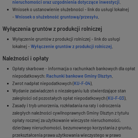
nieruchomości oraz uzgodnienia dotyczące inwestycji
.
Wniosek o ustanowienie służebności - link do usługi lokalnej
-
Wniosek o służebność gruntową/przesyłu
.
Wyłączenia gruntów z produkcji rolniczej
Wyłączenie gruntów z produkcji rolniczej - link do usługi
lokalnej -
Wyłączenie gruntów z produkcji rolniczej
.
Należności i opłaty
Opłaty skarbowe - informacja o rachunkach bankowych dla opłat
niepodatkowych:
Rachunki bankowe Gminy Olsztyn
.
Zwrot nadpłat niepodatkowych (
KU-F-04
).
Wydanie zaświadczeń o niezaleganiu lub stwierdzające stan
zaległości od pozostałych opłat niepodatkowych (
KU-F-03
).
Zasady i tryb umorzenia, rozkładania na raty i odroczenia
zaległych należności cywilnoprawnych Gminy Olsztyn z tytułu
opłaty rocznej za użytkowanie wieczyste nieruchomości,
dzierżawy nieruchomości, bezumownego korzystania z gruntu,
przekształcenia prawa użytkowania wieczystego w prawo