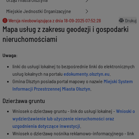
Miejskie Jednostki Organizacyjne
Wersja nieobowiązująca z dnia
18-09-2025 07:52:28
Drukuj
Mapa usług z zakresu geodezji i gospodarki
nieruchomościami
Uwaga
:
linki do usługi lokalnej to bezpośrednie linki do elektronicznych
usług lokalnych na portalu
edokumenty.olsztyn.eu
.
Gmina Olsztyn posiada portal mapowy o nazwie
Miejski System
Informacji Przestrzennej Miasta Olsztyn
.
Dzierżawa gruntu
Wniosek o dzierżawę gruntu - link do usługi lokalnej -
Wnioski o
wydzierżawienie lub użyczenie nieruchomości oraz
uzgodnienia dotyczące inwestycji
.
Wniosek o dzierżawę nośnika reklamowo-informacyjnego - link