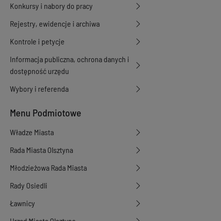
Konkursy i nabory do pracy
Rejestry, ewidencje i archiwa
Kontrole i petycje
Informacja publiczna, ochrona danych i
dostępność urzędu
Wybory i referenda
Menu Podmiotowe
Władze Miasta
Rada Miasta Olsztyna
Młodzieżowa Rada Miasta
Rady Osiedli
Ławnicy
Urząd Miasta Olsztyna