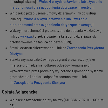
do usługi lokalnej -
Wnioski o wydzierżawienie lub użyczenie
nieruchomości oraz uzgodnienia dotyczące inwestycji
.
Wniosek o przedłużenie umowy dzierżawy - link do usługi
lokalnej -
Wnioski o wydzierżawienie lub użyczenie
nieruchomości oraz uzgodnienia dotyczące inwestycji
.
Wykazy nieruchomości przeznaczone do oddania w dzierżawę -
link do
wykazu.
(przekierownie na kategorię dzierżawa lub
przekierowanie na tablicę ogłoszeń GGN).
Stawki czynszu dzierżawnego - link do
Zarządzenia Prezydenta
Olsztyna
.
Stawka czynszu dzierżawnego za grunt przeznaczony jako
miejsce gromadzenia i odbioru odpadów komunalnych
wytwarzanych przez podmioty wyłączone z gminnego systemu
gromadzenia i odbioru odpadów komunalnych - link
do
Zarządzenia Prezydenta Olsztyna
.
Opłata Adiacencka
Wniosek o rozłożenie opłaty na raty (KU-GGN-V-02, KU-GGN-V-
03).