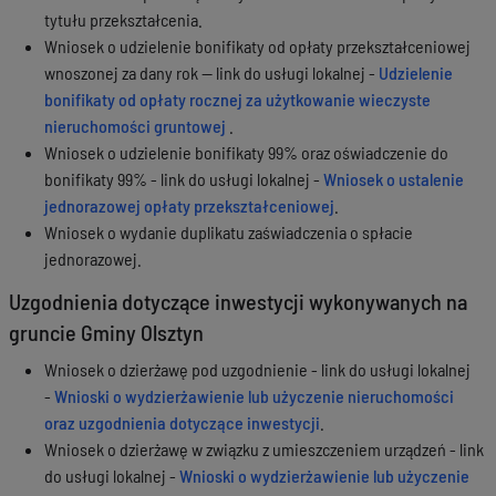
tytułu przekształcenia.
Wniosek o udzielenie bonifikaty od opłaty przekształceniowej
wnoszonej za dany rok — link do usługi lokalnej -
Udzielenie
bonifikaty od opłaty rocznej za użytkowanie wieczyste
nieruchomości gruntowej
.
Wniosek o udzielenie bonifikaty 99% oraz oświadczenie do
bonifikaty 99% - link do usługi lokalnej -
Wniosek o ustalenie
jednorazowej opłaty przekształceniowej
.
Wniosek o wydanie duplikatu zaświadczenia o spłacie
jednorazowej.
Uzgodnienia dotyczące inwestycji wykonywanych na
gruncie Gminy Olsztyn
Wniosek o dzierżawę pod uzgodnienie - link do usługi lokalnej
-
Wnioski o wydzierżawienie lub użyczenie nieruchomości
oraz uzgodnienia dotyczące inwestycji
.
Wniosek o dzierżawę w związku z umieszczeniem urządzeń - link
do usługi lokalnej -
Wnioski o wydzierżawienie lub użyczenie