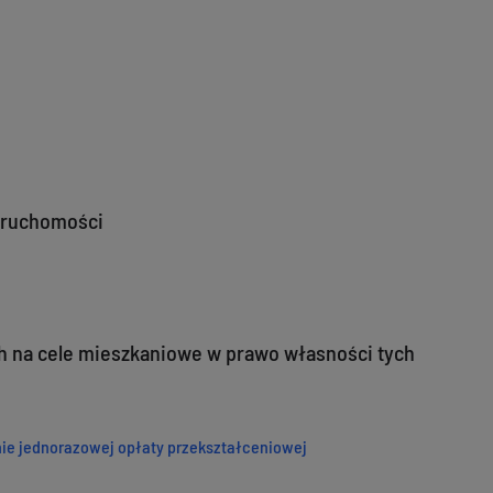
eruchomości
 na cele mieszkaniowe w prawo własności tych
nie jednorazowej opłaty przekształceniowej