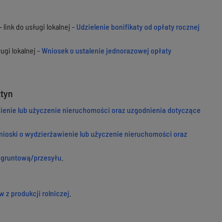
link do usługi lokalnej -
Udzielenie bonifikaty od opłaty rocznej
ugi lokalnej -
Wniosek o ustalenie jednorazowej opłaty
ztyn
ienie lub użyczenie nieruchomości oraz uzgodnienia dotyczące
ioski o wydzierżawienie lub użyczenie nieruchomości oraz
 gruntową/przesyłu
.
 z produkcji rolniczej
.