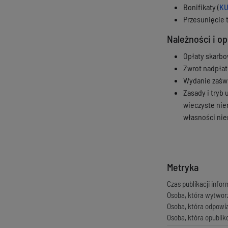
Bonifikaty (
KU
Przesunięcie t
Należności i op
Opłaty skarbo
Zwrot nadpłat
Wydanie zaświ
Zasady i tryb 
wieczyste nie
własności nie
Metryka
Czas publikacji infor
Osoba, która wytwor
Osoba, która odpowi
Osoba, która opubli