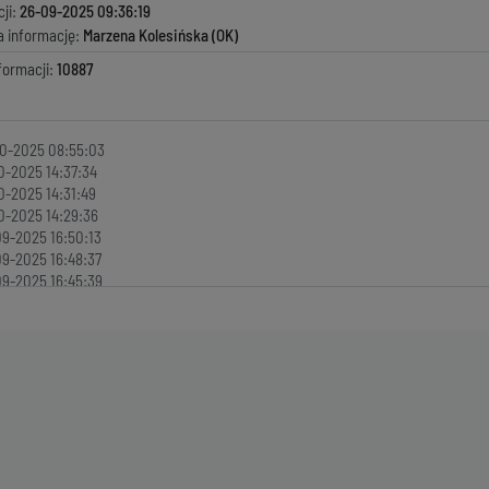
ji:
26-09-2025 09:36:19
a informację:
Marzena Kolesińska (OK)
formacji:
10887
0-2025 08:55:03
0-2025 14:37:34
0-2025 14:31:49
0-2025 14:29:36
9-2025 16:50:13
9-2025 16:48:37
9-2025 16:45:39
9-2025 16:42:44
9-2025 16:39:05
9-2025 16:35:47
9-2025 16:34:15
9-2025 14:11:40
9-2025 14:08:38
9-2025 14:03:39
9-2025 13:55:04
9-2025 15:02:35