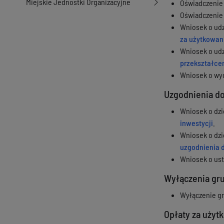
Miejskie Jednostki Organizacyjne
Oświadczenie 
Oświadczenie 
Wniosek o udzi
za użytkowan
Wniosek o udzi
przekształce
Wniosek o wyd
Uzgodnienia do
Wniosek o dzi
inwestycji
.
Wniosek o dzi
uzgodnienia 
Wniosek o ust
Wyłączenia gru
Wyłączenie gru
Opłaty za użyt