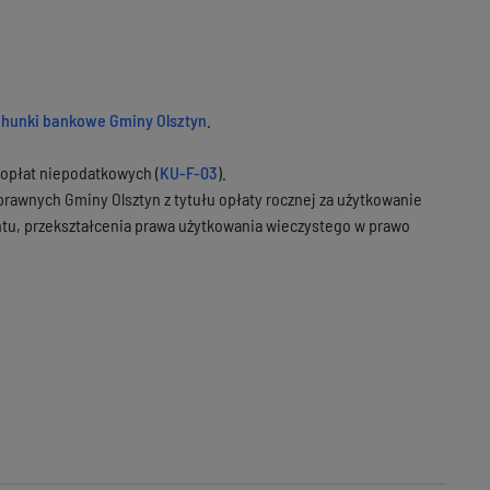
hunki bankowe Gminy Olsztyn
.
 opłat niepodatkowych (
KU-F-03
).
oprawnych Gminy Olsztyn z tytułu opłaty rocznej za użytkowanie
tu, przekształcenia prawa użytkowania wieczystego w prawo