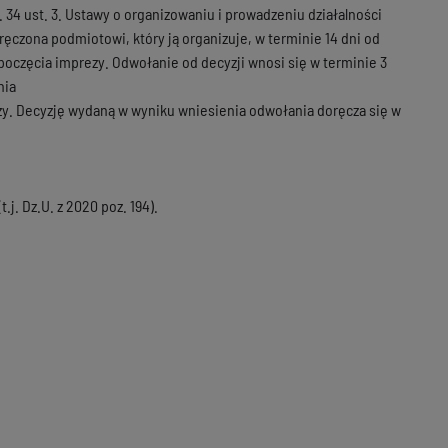
34 ust. 3. Ustawy o organizowaniu i prowadzeniu działalności
ręczona podmiotowi, który ją organizuje, w terminie 14 dni od
poczęcia imprezy. Odwołanie od decyzji wnosi się w terminie 3
nia
zy. Decyzję wydaną w wyniku wniesienia odwołania doręcza się w
.j. Dz.U. z 2020 poz. 194).