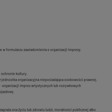
e w formularzu zawiadomienia o organizacji imprezy.
 ochronie kultury.
az jednostka organizacyjna nieposiadająca osobowości prawnej.
e organizacji imprez artystycznych lub rozrywkowych
objazdowy.
agraża ona życiu lub zdrowiu ludzi, moralności publicznej albo