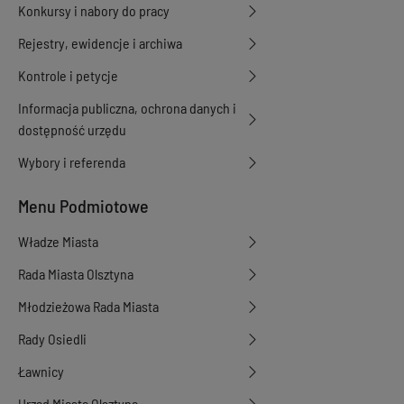
Konkursy i nabory do pracy
Rejestry, ewidencje i archiwa
Kontrole i petycje
Informacja publiczna, ochrona danych i
dostępność urzędu
Wybory i referenda
Menu Podmiotowe
Władze Miasta
Rada Miasta Olsztyna
Młodzieżowa Rada Miasta
Rady Osiedli
Ławnicy
Urząd Miasta Olsztyna