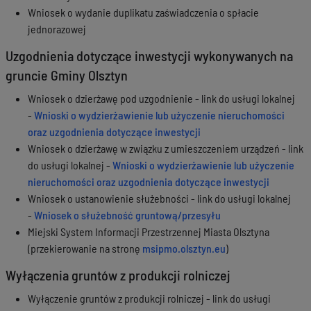
Wniosek o wydanie duplikatu zaświadczenia o spłacie
jednorazowej
Uzgodnienia dotyczące inwestycji wykonywanych na
gruncie Gminy Olsztyn
Wniosek o dzierżawę pod uzgodnienie - link do usługi lokalnej
-
Wnioski o wydzierżawienie lub użyczenie nieruchomości
oraz uzgodnienia dotyczące inwestycji
Wniosek o dzierżawę w związku z umieszczeniem urządzeń - link
do usługi lokalnej -
Wnioski o wydzierżawienie lub użyczenie
nieruchomości oraz uzgodnienia dotyczące inwestycji
Wniosek o ustanowienie służebności - link do usługi lokalnej
-
Wniosek o służebność gruntową/przesyłu
Miejski System Informacji Przestrzennej Miasta Olsztyna
(przekierowanie na stronę
msipmo.olsztyn.eu
)
Wyłączenia gruntów z produkcji rolniczej
Wyłączenie gruntów z produkcji rolniczej - link do usługi