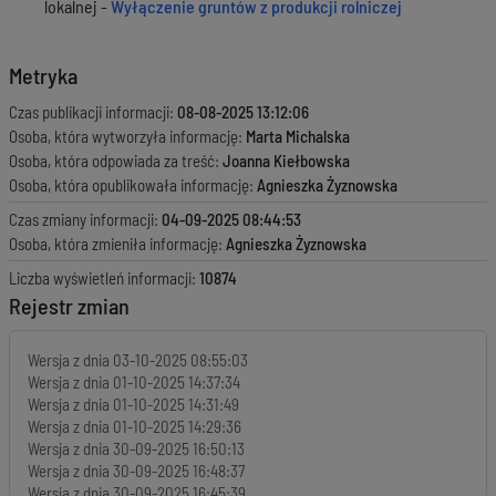
lokalnej -
Wyłączenie gruntów z produkcji rolniczej
Metryka
Czas publikacji informacji:
08-08-2025 13:12:06
Osoba, która wytworzyła informację:
Marta Michalska
Osoba, która odpowiada za treść:
Joanna Kiełbowska
Osoba, która opublikowała informację:
Agnieszka Żyznowska
Czas zmiany informacji:
04-09-2025 08:44:53
Osoba, która zmieniła informację:
Agnieszka Żyznowska
Liczba wyświetleń informacji:
10874
Rejestr zmian
Wersja z dnia
03-10-2025 08:55:03
Wersja z dnia
01-10-2025 14:37:34
Wersja z dnia
01-10-2025 14:31:49
Wersja z dnia
01-10-2025 14:29:36
Wersja z dnia
30-09-2025 16:50:13
Wersja z dnia
30-09-2025 16:48:37
Wersja z dnia
30-09-2025 16:45:39