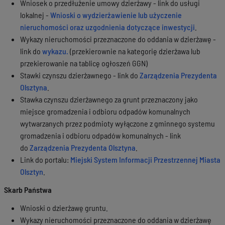
Wniosek o przedłużenie umowy dzierżawy - link do usługi
lokalnej -
Wnioski o wydzierżawienie lub użyczenie
nieruchomości oraz uzgodnienia dotyczące inwestycji
.
Wykazy nieruchomości przeznaczone do oddania w dzierżawę -
link do
wykazu.
(przekierownie na kategorię dzierżawa lub
przekierowanie na tablicę ogłoszeń GGN)
Stawki czynszu dzierżawnego - link do
Zarządzenia Prezydenta
Olsztyna
.
Stawka czynszu dzierżawnego za grunt przeznaczony jako
miejsce gromadzenia i odbioru odpadów komunalnych
wytwarzanych przez podmioty wyłączone z gminnego systemu
gromadzenia i odbioru odpadów komunalnych - link
do
Zarządzenia Prezydenta Olsztyna
.
Link do portalu:
Miejski System Informacji Przestrzennej Miasta
Olsztyn
.
Skarb Państwa
Wnioski o dzierżawę gruntu.
Wykazy nieruchomości przeznaczone do oddania w dzierżawę