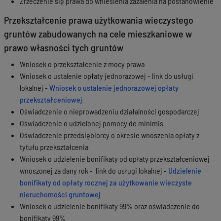
Zrzeczenie się prawa do wniesienia zażalenia na postanowienie
Przekształcenie prawa użytkowania wieczystego
gruntów zabudowanych na cele mieszkaniowe w
prawo własności tych gruntów
Wniosek o przekształcenie z mocy prawa
Wniosek o ustalenie opłaty jednorazowej - link do usługi
lokalnej -
Wniosek o ustalenie jednorazowej opłaty
przekształceniowej
Oświadczenie o nieprowadzeniu działalności gospodarczej
Oświadczenie o udzielonej pomocy de minimis
Oświadczenie przedsiębiorcy o okresie wnoszenia opłaty z
tytułu przekształcenia
Wniosek o udzielenie bonifikaty od opłaty przekształceniowej
wnoszonej za dany rok - link do usługi lokalnej -
Udzielenie
bonifikaty od opłaty rocznej za użytkowanie wieczyste
nieruchomości gruntowej
Wniosek o udzielenie bonifikaty 99% oraz oświadczenie do
bonifikaty 99%