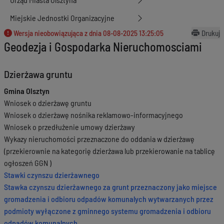
Miejskie Jednostki Organizacyjne
Wersja nieobowiązująca z dnia
08-08-2025 13:25:05
Drukuj
Geodezja i Gospodarka Nieruchomosciami
Dzierżawa gruntu
Gmina Olsztyn
Wniosek o dzierżawę gruntu
Wniosek o dzierżawę nośnika reklamowo-informacyjnego
Wniosek o przedłużenie umowy dzierżawy
Wykazy nieruchomości przeznaczone do oddania w dzierżawę
(przekierownie na kategorię dzierżawa lub przekierowanie na tablicę
ogłoszeń GGN )
Stawki czynszu dzierżawnego
Stawka czynszu dzierżawnego za grunt przeznaczony jako miejsce
gromadzenia i odbioru odpadów komunalych wytwarzanych przez
podmioty wyłączone z gminnego systemu gromadzenia i odbioru
odpadów komunalnych