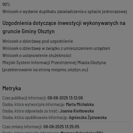
99%
Wniosek o wydanie duplikatu zaświadczenia o spłacie jednorazowej
Uzgodnienia dotyczące inwestycji wykonywanych na
gruncie Gminy Olsztyn
Wniosek o dzierżawę pod uzgodnienie
Wniosek o dzierżawę w związku z umieszczeniem urządzeń
Wniosek o ustanowienie służebności
Miejski System Informacji Przestrzennej Miasta Olsztyna
(przekierowanie na stronę msipmo.olsztyn.eu)
Metryka
Czas publikacji informacji:
08-08-2025 13:12:06
Osoba, która wytworzyła informację:
Marta Michalska
Osoba, która odpowiada za treść:
Joanna Kiełbowska
Osoba, która opublikowała informację:
Agnieszka Żyznowska
Czas zmiany informacji:
08-08-2025 13:25:05