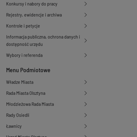
Konkursy i nabory do pracy
Rejestry, ewidencje i archiwa
Kontrole i petycje
Informacja publiczna, ochrona danych i
dostępność urzędu
Wybory i referenda
Menu Podmiotowe
Władze Miasta
Rada Miasta Olsztyna
Młodzieżowa Rada Miasta
Rady Osiedli
Ławnicy
Urząd Miasta Olsztyna