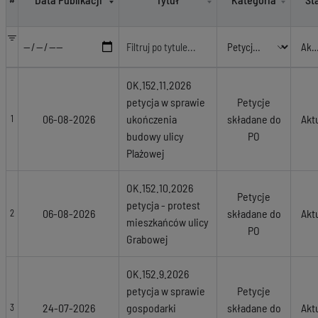
OK.152.11.2026
petycja w sprawie
Petycje
06-08-2026
ukończenia
składane do
Akt
1
budowy ulicy
PO
Plażowej
OK.152.10.2026
Petycje
petycja - protest
06-08-2026
składane do
Akt
2
mieszkańców ulicy
PO
Grabowej
OK.152.9.2026
petycja w sprawie
Petycje
24-07-2026
gospodarki
składane do
Akt
3