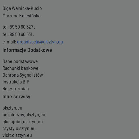
Olga Walnicka-Kucio
Marzena Kolesińska
tel: 89 50 60 527 ,
tel: 89 50 60 531 ,
e-mail:
organizacja@olsztyn.eu
Informacje Dodatkowe
Dane podstawowe
Rachunki bankowe
Ochrona Sygnalistów
Instrukcja BIP
Rejestr zmian
Inne serwisy
olsztyn.eu
bezpieczny.olsztyn.eu
glosujobo.olsztyn.eu
czysty.olsztyn.eu
visit.olsztyn.eu