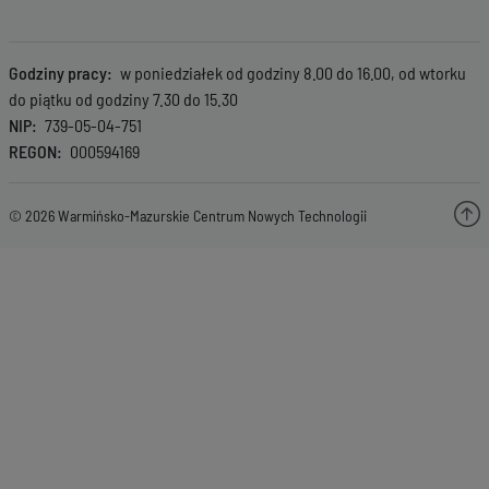
Godziny pracy
w poniedziałek od godziny 8.00 do 16.00, od wtorku
do piątku od godziny 7.30 do 15.30
NIP
739-05-04-751
REGON
000594169
© 2026 Warmińsko-Mazurskie Centrum Nowych Technologii