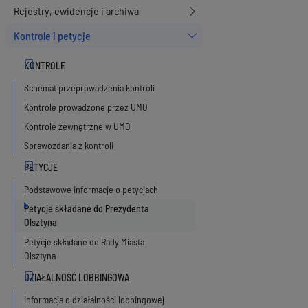
Rejestry, ewidencje i archiwa
Kontrole i petycje
Schemat przeprowadzenia kontroli
Kontrole prowadzone przez UMO
Kontrole zewnętrzne w UMO
Sprawozdania z kontroli
Podstawowe informacje o petycjach
Petycje składane do Prezydenta
Olsztyna
Petycje składane do Rady Miasta
Olsztyna
Informacja o działalności lobbingowej