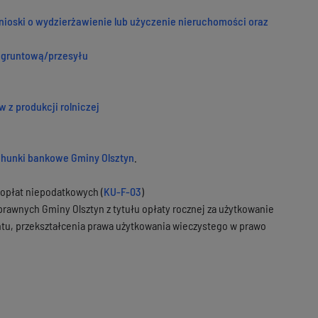
ioski o wydzierżawienie lub użyczenie nieruchomości oraz
 gruntową/przesyłu
 z produkcji rolniczej
hunki bankowe Gminy Olsztyn
.
 opłat niepodatkowych (
KU-F-03
)
oprawnych Gminy Olsztyn z tytułu opłaty rocznej za użytkowanie
tu, przekształcenia prawa użytkowania wieczystego w prawo