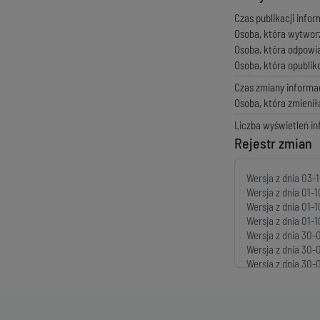
Czas publikacji infor
Osoba, która wytwor
Osoba, która odpowi
Osoba, która opubli
Czas zmiany informac
Osoba, która zmienił
Liczba wyświetleń in
Rejestr zmian
Wersja z dnia
03-1
Wersja z dnia
01-1
Wersja z dnia
01-1
Wersja z dnia
01-1
Wersja z dnia
30-0
Wersja z dnia
30-0
Wersja z dnia
30-0
Wersja z dnia
30-0
Wersja z dnia
30-0
Wersja z dnia
30-0