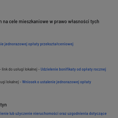
 na cele mieszkaniowe w prawo własności tych
nie jednorazowej opłaty przekształceniowej
link do usługi lokalnej -
Udzielenie bonifikaty od opłaty rocznej
ugi lokalnej -
Wniosek o ustalenie jednorazowej opłaty
ztyn
ienie lub użyczenie nieruchomości oraz uzgodnienia dotyczące