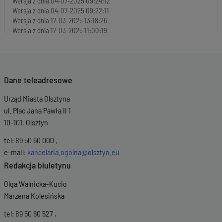
Wersja z dnia
04-07-2025 09:24:12
Wersja z dnia
04-07-2025 09:22:11
Wersja z dnia
17-03-2025 13:18:26
Wersja z dnia
17-03-2025 11:00:19
Dane teleadresowe
Urząd Miasta Olsztyna
ul. Plac Jana Pawła II 1
10-101, Olsztyn
tel: 89 50 60 000 ,
e-mail:
kancelaria.ogolna@olsztyn.eu
Redakcja biuletynu
Olga Walnicka-Kucio
Marzena Kolesińska
tel: 89 50 60 527 ,