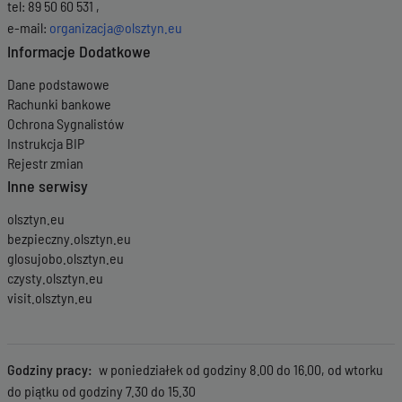
tel: 89 50 60 531 ,
e-mail:
organizacja@olsztyn.eu
Informacje Dodatkowe
Dane podstawowe
Rachunki bankowe
Ochrona Sygnalistów
Instrukcja BIP
Rejestr zmian
Inne serwisy
olsztyn.eu
bezpieczny.olsztyn.eu
glosujobo.olsztyn.eu
czysty.olsztyn.eu
visit.olsztyn.eu
Godziny pracy
w poniedziałek od godziny 8.00 do 16.00, od wtorku
do piątku od godziny 7.30 do 15.30