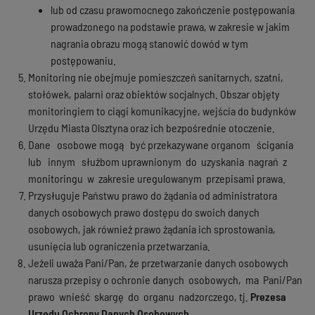
lub od czasu prawomocnego zakończenie postępowania
prowadzonego na podstawie prawa, w zakresie w jakim
nagrania obrazu mogą stanowić dowód w tym
postępowaniu.
Monitoring nie obejmuje pomieszczeń sanitarnych, szatni,
stołówek, palarni oraz obiektów socjalnych. Obszar objęty
monitoringiem to ciągi komunikacyjne, wejścia do budynków
Urzędu Miasta Olsztyna oraz ich bezpośrednie otoczenie.
Dane osobowe mogą być przekazywane organom ścigania
lub innym służbom uprawnionym do uzyskania nagrań z
monitoringu w zakresie uregulowanym przepisami prawa.
Przysługuje Państwu prawo do żądania od administratora
danych osobowych prawo dostępu do swoich danych
osobowych, jak również prawo żądania ich sprostowania,
usunięcia lub ograniczenia przetwarzania.
Jeżeli uważa Pani/Pan, że przetwarzanie danych osobowych
narusza przepisy o ochronie danych osobowych, ma Pani/Pan
prawo wnieść skargę do organu nadzorczego, tj.
Prezesa
Urzędu Ochrony Danych Osobowych.