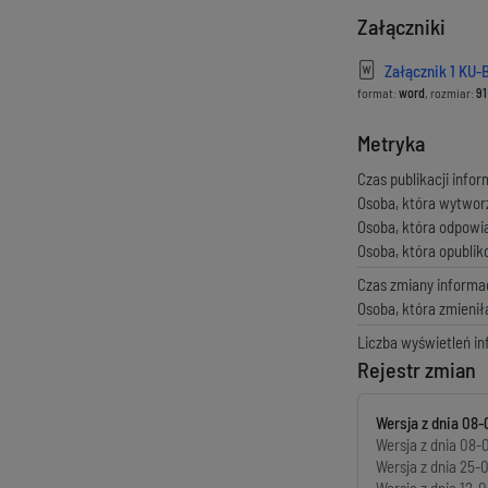
Załączniki
Załącznik 1 KU-
format:
word
, rozmiar:
91
Metryka
Czas publikacji infor
Osoba, która wytwor
Osoba, która odpowi
Osoba, która opubli
Czas zmiany informac
Osoba, która zmienił
Liczba wyświetleń in
Rejestr zmian
Wersja z dnia
08-
Wersja z dnia
08-0
Wersja z dnia
25-0