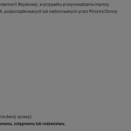
ndarmerii Wojskowej, w przypadku przeprowadzania imprezy
ch, podporządkowanych lub nadzorowanych przez Ministra Obrony
ia danej sprawy).
pnemu, zstępnemu lub rodzeństwu.