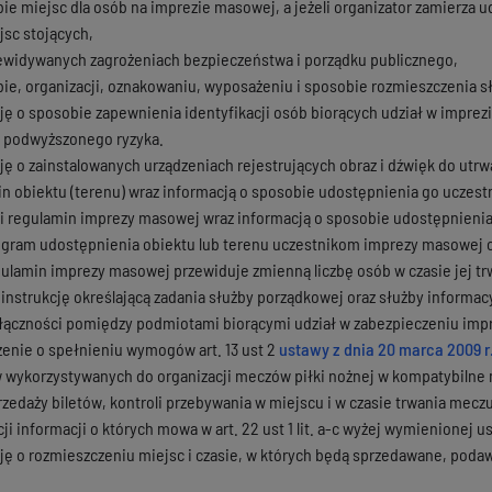
zbie miejsc dla osób na imprezie masowej, a jeżeli organizator zamierza u
jsc stojących,
ewidywanych zagrożeniach bezpieczeństwa i porządku publicznego,
zbie, organizacji, oznakowaniu, wyposażeniu i sposobie rozmieszczenia s
ję o sposobie zapewnienia identyfikacji osób biorących udział w imprez
 podwyższonego ryzyka.
ję o zainstalowanych urządzeniach rejestrujących obraz i dźwięk do utrw
n obiektu (terenu) wraz informacją o sposobie udostępnienia go uczes
i regulamin imprezy masowej wraz informacją o sposobie udostępnieni
ram udostępnienia obiektu lub terenu uczestnikom imprezy masowej or
egulamin imprezy masowej przewiduje zmienną liczbę osób w czasie jej tr
instrukcję określającą zadania służby porządkowej oraz służby informac
łączności pomiędzy podmiotami biorącymi udział w zabezpieczeniu imp
enie o spełnieniu wymogów art. 13 ust 2
ustawy z dnia 20 marca 2009 
 wykorzystywanych do organizacji meczów piłki nożnej w kompatybilne m
rzedaży biletów, kontroli przebywania w miejscu i w czasie trwania meczu
ji informacji o których mowa w art. 22 ust 1 lit. a-c wyżej wymienionej u
ję o rozmieszczeniu miejsc i czasie, w których będą sprzedawane, poda