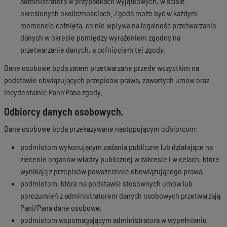
administratora w przypadkach wyjątkowych, w ściśle
określonych okolicznościach. Zgoda może być w każdym
momencie cofnięta, co nie wpływa na legalność przetwarzania
danych w okresie pomiędzy wyrażeniem zgodny na
przetwarzanie danych, a cofnięciem tej zgody.
Dane osobowe będą zatem przetwarzane przede wszystkim na
podstawie obwiązujących przepisów prawa, zawartych umów oraz
incydentalnie Pani/Pana zgody.
Odbiorcy danych osobowych.
Dane osobowe będą przekazywane następującym odbiorcom:
podmiotom wykonującym zadania publiczne lub działające na
zlecenie organów władzy publicznej w zakresie i w celach, które
wynikają z przepisów powszechnie obowiązującego prawa,
podmiotom, które na podstawie stosownych umów lub
porozumień z administratorem danych osobowych przetwarzają
Pani/Pana dane osobowe,
podmiotom wspomagającym administratora w wypełnianiu