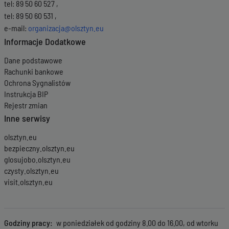
tel: 89 50 60 527 ,
tel: 89 50 60 531 ,
e-mail:
organizacja@olsztyn.eu
Informacje Dodatkowe
Dane podstawowe
Rachunki bankowe
Ochrona Sygnalistów
Instrukcja BIP
Rejestr zmian
Inne serwisy
olsztyn.eu
bezpieczny.olsztyn.eu
glosujobo.olsztyn.eu
czysty.olsztyn.eu
visit.olsztyn.eu
Godziny pracy
w poniedziałek od godziny 8.00 do 16.00, od wtorku