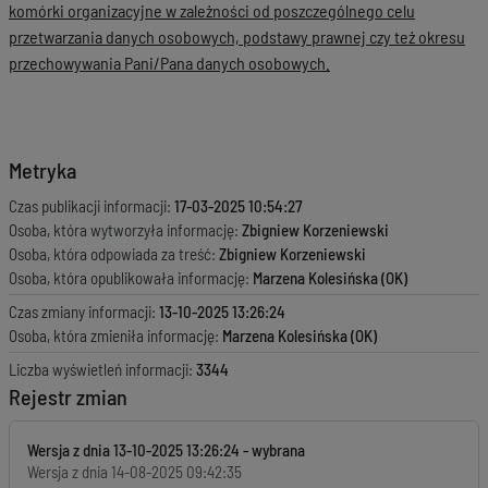
komórki organizacyjne w zależności od poszczególnego celu
przetwarzania danych osobowych, podstawy prawnej czy też okresu
przechowywania Pani/Pana danych osobowych.
Metryka
Czas publikacji informacji:
17-03-2025 10:54:27
Osoba, która wytworzyła informację:
Zbigniew Korzeniewski
Osoba, która odpowiada za treść:
Zbigniew Korzeniewski
Osoba, która opublikowała informację:
Marzena Kolesińska (OK)
Czas zmiany informacji:
13-10-2025 13:26:24
Osoba, która zmieniła informację:
Marzena Kolesińska (OK)
Liczba wyświetleń informacji:
3344
Rejestr zmian
Wersja z dnia
13-10-2025 13:26:24
Wersja z dnia
14-08-2025 09:42:35