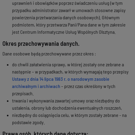
uprawnień i obowiązków poprzez świadczeniu usług (w tym
przypadku administrator zawarł w umowach stosowne zapisy
powierzenia przetwarzania danych osobowych). Głównym
podmiotem, który przetwarza Pani/Pana dane w tym zakresie
jest Centrum Informatyczne Usług Wspólnych Olsztyna.
Okres przechowywania danych.
Dane osobowe będą przechowywane przez okres :
do chwili załatwienia sprawy, w której zostały one zebrane a
następnie – w przypadkach, w których wymagają tego przepisy
Ustawy z dnia 14 lipca 1983 r. o narodowym zasobie
archiwalnym i archiwach
– przez czas określony w tych
przepisach.
trwania i wykonywania zawartej umowy oraz niezbędny do
ustalenia, obrony lub dochodzenia ewentualnych roszczeń,
niezbędny do osiągnięcia celu, w którym zostały zebrane - na
podstawie zgody.
Prawa osób, których dane dotyczą: