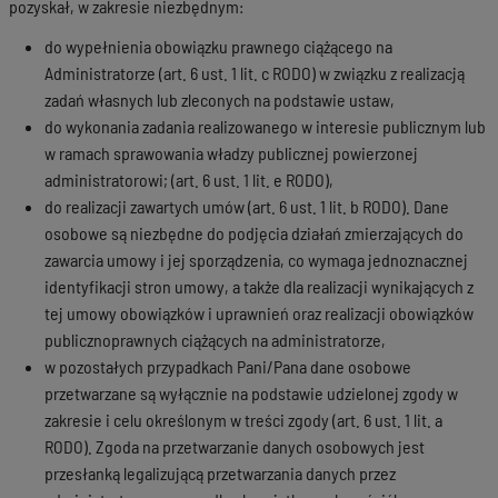
pozyskał, w zakresie niezbędnym:
do wypełnienia obowiązku prawnego ciążącego na
Administratorze (art. 6 ust. 1 lit. c RODO) w związku z realizacją
zadań własnych lub zleconych na podstawie ustaw,
do wykonania zadania realizowanego w interesie publicznym lub
w ramach sprawowania władzy publicznej powierzonej
administratorowi; (art. 6 ust. 1 lit. e RODO),
do realizacji zawartych umów (art. 6 ust. 1 lit. b RODO). Dane
osobowe są niezbędne do podjęcia działań zmierzających do
zawarcia umowy i jej sporządzenia, co wymaga jednoznacznej
identyfikacji stron umowy, a także dla realizacji wynikających z
tej umowy obowiązków i uprawnień oraz realizacji obowiązków
publicznoprawnych ciążących na administratorze,
w pozostałych przypadkach Pani/Pana dane osobowe
przetwarzane są wyłącznie na podstawie udzielonej zgody w
zakresie i celu określonym w treści zgody (art. 6 ust. 1 lit. a
RODO). Zgoda na przetwarzanie danych osobowych jest
przesłanką legalizującą przetwarzania danych przez