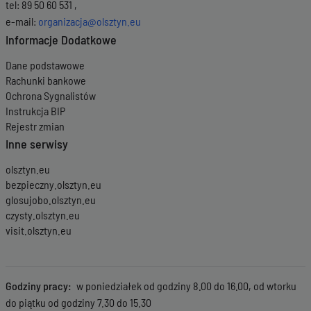
tel: 89 50 60 531 ,
e-mail:
organizacja@olsztyn.eu
Informacje Dodatkowe
Dane podstawowe
Rachunki bankowe
Ochrona Sygnalistów
Instrukcja BIP
Rejestr zmian
Inne serwisy
olsztyn.eu
bezpieczny.olsztyn.eu
glosujobo.olsztyn.eu
czysty.olsztyn.eu
visit.olsztyn.eu
Godziny pracy
w poniedziałek od godziny 8.00 do 16.00, od wtorku
do piątku od godziny 7.30 do 15.30