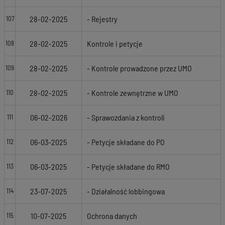
28-02-2025
- Rejestry
107
28-02-2025
Kontrole i petycje
108
28-02-2025
- Kontrole prowadzone przez UMO
109
28-02-2025
- Kontrole zewnętrzne w UMO
110
06-02-2026
- Sprawozdania z kontroli
111
06-03-2025
- Petycje składane do PO
112
06-03-2025
- Petycje składane do RMO
113
23-07-2025
- Działalność lobbingowa
114
10-07-2025
Ochrona danych
115