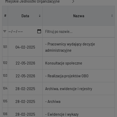
Miejskie Jednostki Organizacyjne
Lista kategorii
Data
Nazwa
#
- Pracownicy wydający decyzje
04-02-2025
101
administracyjne
22-05-2026
Konsultacje społeczne
102
22-05-2026
- Realizacja projektów OBO
103
28-02-2025
Archiwa, ewidencje i rejestry
104
28-02-2025
- Archiwa
105
28-02-2025
- Ewidencje i wykazy
106