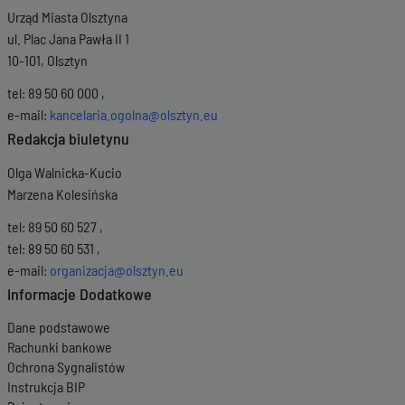
Urząd Miasta Olsztyna
ul. Plac Jana Pawła II 1
10-101, Olsztyn
tel: 89 50 60 000 ,
e-mail:
kancelaria.ogolna@olsztyn.eu
Redakcja biuletynu
Olga Walnicka-Kucio
Marzena Kolesińska
tel: 89 50 60 527 ,
tel: 89 50 60 531 ,
e-mail:
organizacja@olsztyn.eu
Informacje Dodatkowe
Dane podstawowe
Rachunki bankowe
Ochrona Sygnalistów
Instrukcja BIP