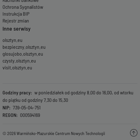
Ochrona Sygnalistów
Instrukcja BIP
Rejestr zmian
Inne serwisy
olsztyn.eu
bezpieczny.olsztyn.eu
glosujobo.olsztyn.eu
czysty.olsztyn.eu
visit.olsztyn.eu
Godziny pracy
w poniedziałek od godziny 8.00 do 16.00, od wtorku
do piątku od godziny 7.30 do 15.30
NIP
739-05-04-751
REGON
000594169
© 2026 Warmińsko-Mazurskie Centrum Nowych Technologii