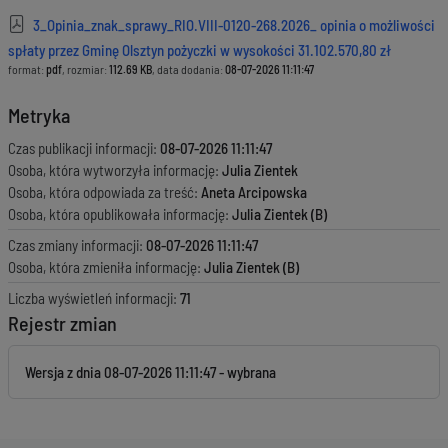
3_Opinia_znak_sprawy_RIO.VIII-0120-268.2026_ opinia o możliwości
spłaty przez Gminę Olsztyn pożyczki w wysokości 31.102.570,80 zł
format:
pdf
, rozmiar:
112.69 KB
, data dodania:
08-07-2026 11:11:47
Metryka
Czas publikacji informacji:
08-07-2026 11:11:47
Osoba, która wytworzyła informację:
Julia Zientek
Osoba, która odpowiada za treść:
Aneta Arcipowska
Osoba, która opublikowała informację:
Julia Zientek (B)
Czas zmiany informacji:
08-07-2026 11:11:47
Osoba, która zmieniła informację:
Julia Zientek (B)
Liczba wyświetleń informacji:
71
Rejestr zmian
Wersja z dnia
08-07-2026 11:11:47