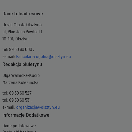
Dane teleadresowe
Urząd Miasta Olsztyna
ul. Plac Jana Pawła II 1
10-101, Olsztyn
tel: 89 50 60 000 ,
e-mail:
kancelaria.ogolna@olsztyn.eu
Redakcja biuletynu
Olga Walnicka-Kucio
Marzena Kolesińska
tel: 89 50 60 527 ,
tel: 89 50 60 531 ,
e-mail:
organizacja@olsztyn.eu
Informacje Dodatkowe
Dane podstawowe
Rachunki bankowe