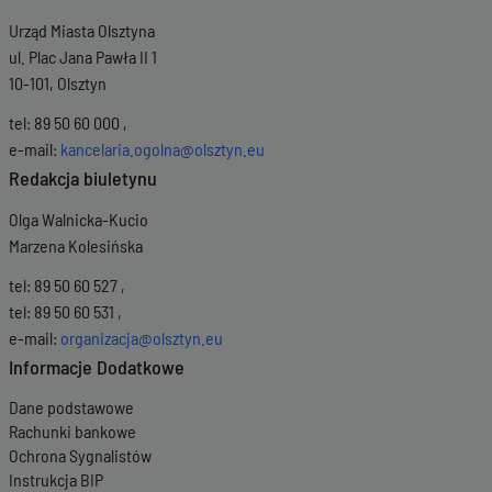
Urząd Miasta Olsztyna
ul. Plac Jana Pawła II 1
10-101, Olsztyn
tel: 89 50 60 000 ,
e-mail:
kancelaria.ogolna@olsztyn.eu
Redakcja biuletynu
Olga Walnicka-Kucio
Marzena Kolesińska
tel: 89 50 60 527 ,
tel: 89 50 60 531 ,
e-mail:
organizacja@olsztyn.eu
Informacje Dodatkowe
Dane podstawowe
Rachunki bankowe
Ochrona Sygnalistów
Instrukcja BIP