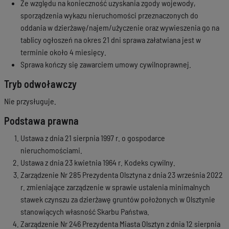
Ze względu na konieczność uzyskania zgody wojewody,
sporządzenia wykazu nieruchomości przeznaczonych do
oddania w dzierżawę/najem/użyczenie oraz wywieszenia go na
tablicy ogłoszeń na okres 21 dni sprawa załatwiana jest w
terminie około 4 miesięcy.
Sprawa kończy się zawarciem umowy cywilnoprawnej.
Tryb odwoławczy
Nie przysługuje.
Podstawa prawna
Ustawa z dnia 21 sierpnia 1997 r. o gospodarce
nieruchomościami.
Ustawa z dnia 23 kwietnia 1964 r. Kodeks cywilny.
Zarządzenie Nr 285 Prezydenta Olsztyna z dnia 23 września 2022
r. zmieniające zarządzenie w sprawie ustalenia minimalnych
stawek czynszu za dzierżawę gruntów położonych w Olsztynie
stanowiących własność Skarbu Państwa.
Zarządzenie Nr 246 Prezydenta Miasta Olsztyn z dnia 12 sierpnia