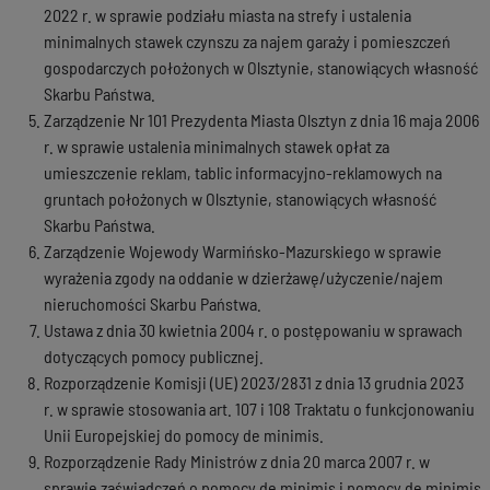
2022 r. w sprawie podziału miasta na strefy i ustalenia
minimalnych stawek czynszu za najem garaży i pomieszczeń
gospodarczych położonych w Olsztynie, stanowiących własność
Skarbu Państwa.
Zarządzenie Nr 101 Prezydenta Miasta Olsztyn z dnia 16 maja 2006
r. w sprawie ustalenia minimalnych stawek opłat za
umieszczenie reklam, tablic informacyjno-reklamowych na
gruntach położonych w Olsztynie, stanowiących własność
Skarbu Państwa.
Zarządzenie Wojewody Warmińsko-Mazurskiego w sprawie
wyrażenia zgody na oddanie w dzierżawę/użyczenie/najem
nieruchomości Skarbu Państwa.
Ustawa z dnia 30 kwietnia 2004 r. o postępowaniu w sprawach
dotyczących pomocy publicznej.
Rozporządzenie Komisji (UE) 2023/2831 z dnia 13 grudnia 2023
r. w sprawie stosowania art. 107 i 108 Traktatu o funkcjonowaniu
Unii Europejskiej do pomocy de minimis.
Rozporządzenie Rady Ministrów z dnia 20 marca 2007 r. w
sprawie zaświadczeń o pomocy de minimis i pomocy de minimis