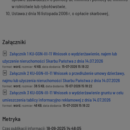
w rolnictwie lub rybołówstwie.
Ustawa z dnia 16 listopada 2006 r. o opłacie skarbowej.
Załączniki
Załącznik 1 KU-GGN-III-11 Wniosek o wydzierżawienie, najem lub
użyczenie nieruchomości Skarbu Państwa z dnia 14.07.2026
format:
word
, rozmiar:
41 KB
, data dodania:
15-07-2026 15:18:22
Załącznik 2 KU-GGN-III-11 Wniosek o przedłużenie umowy dzierżawy,
najmu lub użyczenia nieruchomości Skarbu Państwa z dnia 14.07.2026
format:
word
, rozmiar:
38.5 KB
, data dodania:
15-07-2026 15:18:22
Załącznik 3 KU-GGN-III-11 Wniosek o wydzierżawienie gruntu w celu
umieszczenia tablicy informacyjno reklamowej z dnia 14.07.2026
format:
word
, rozmiar:
48 KB
, data dodania:
15-07-2026 15:18:22
Metryka
Czas publikacji informacji:
18-09-2025 14:48:05