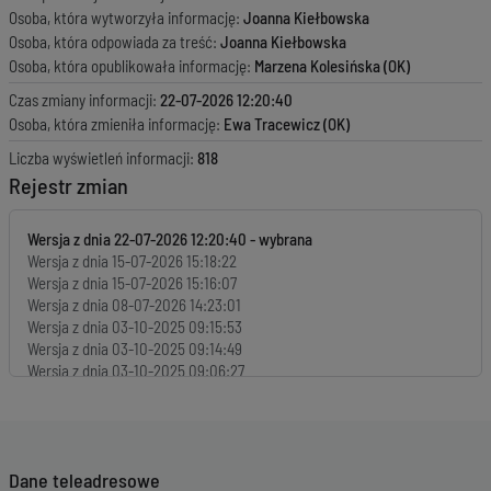
Osoba, która wytworzyła informację:
Joanna Kiełbowska
Osoba, która odpowiada za treść:
Joanna Kiełbowska
Osoba, która opublikowała informację:
Marzena Kolesińska (OK)
Czas zmiany informacji:
22-07-2026 12:20:40
Osoba, która zmieniła informację:
Ewa Tracewicz (OK)
Liczba wyświetleń informacji:
818
Rejestr zmian
Wersja z dnia
22-07-2026 12:20:40
Wersja z dnia
15-07-2026 15:18:22
Wersja z dnia
15-07-2026 15:16:07
Wersja z dnia
08-07-2026 14:23:01
Wersja z dnia
03-10-2025 09:15:53
Wersja z dnia
03-10-2025 09:14:49
Wersja z dnia
03-10-2025 09:06:27
Wersja z dnia
18-09-2025 15:30:21
Wersja z dnia
18-09-2025 14:48:05
Dane teleadresowe