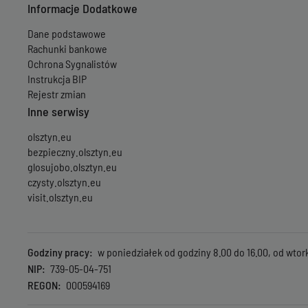
Informacje Dodatkowe
Dane podstawowe
Rachunki bankowe
Ochrona Sygnalistów
Instrukcja BIP
Rejestr zmian
Inne serwisy
olsztyn.eu
bezpieczny.olsztyn.eu
glosujobo.olsztyn.eu
czysty.olsztyn.eu
visit.olsztyn.eu
Godziny pracy
w poniedziałek od godziny 8.00 do 16.00, od wtork
NIP
739-05-04-751
REGON
000594169