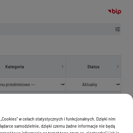
Kategoria
Status
 „Cookies” w celach statystycznych i funkcjonalnych. Dzięki nim
ądarce samodzielnie, dzięki czemu żadne informacje nie będą
zegółowe informacje na temat tego czym są „ciasteczka” i jak je